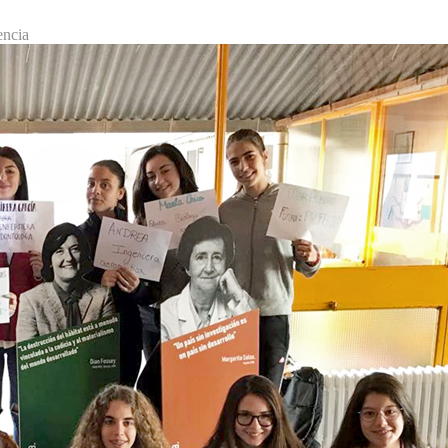
encia