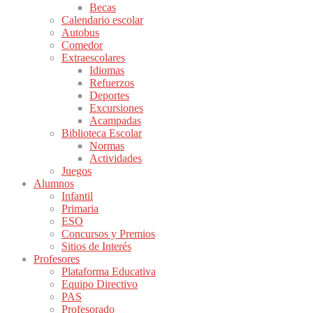
Becas
Calendario escolar
Autobus
Comedor
Extraescolares
Idiomas
Refuerzos
Deportes
Excursiones
Acampadas
Biblioteca Escolar
Normas
Actividades
Juegos
Alumnos
Infantil
Primaria
ESO
Concursos y Premios
Sitios de Interés
Profesores
Plataforma Educativa
Equipo Directivo
PAS
Profesorado