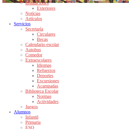
Instalaciones
Exteriores
Notícias
Artículos
Servicios
Secretaría
Circulares
Becas
Calendario escolar
Autobus
Comedor
Extraescolares
Idiomas
Refuerzos
Deportes
Excursiones
Acampadas
Biblioteca Escolar
Normas
Actividades
Juegos
Alumnos
Infantil
Primaria
ESO