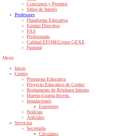
Concursos y Premios
Sitios de Interés
Profesores
Plataforma Educativa
Equipo Directivo
PAS
Profesorado
Calidad EFQM/Grupo GEXE
Pastoral
Menú
Inicio
Centro
Propuesta Educativa
Proyecto Educativo de Centro
Reglamento de Régimen Interno
Huerto-Granja-Invern.
Instalaciones
Exteriores
Notícias
Artículos
Servicios
Secretaría
Circulares