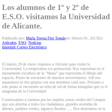
Los alumnos de 1º y 2º de
E.S.O. visitamos la Universidad
de Alicante.
Publicado por:
María Teresa Flor Tomás
on:
febrero 01, 2013
En:
Artículos
,
ESO
,
Notícias
Imprimir
Correo Electrónico
El martes 29 de enero viajamos a Alicante para visitar la
Universidad. La temperatura era primaveral. Nos esperaban en el
monumento escultura de la “Mano” que representa el dibujo del
espacio. Punto de encuentro de muchos universitarios. Allí nos
separamos en tres grupos con una monitora cada uno. Próximo a
este punto se encuentra un reloj de sol de forma triangular que es el
anagrama de la Universidad.
Comenzamos a caminar por las amplias zonas verdes del Campus
que son abiertas a todos los ciudadanos, grandes avenidas de
árboles, jardines verdes, algunos floridos …. Nos detuvimos en la