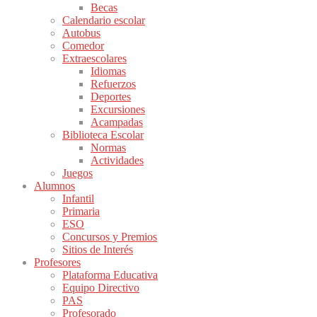
Becas
Calendario escolar
Autobus
Comedor
Extraescolares
Idiomas
Refuerzos
Deportes
Excursiones
Acampadas
Biblioteca Escolar
Normas
Actividades
Juegos
Alumnos
Infantil
Primaria
ESO
Concursos y Premios
Sitios de Interés
Profesores
Plataforma Educativa
Equipo Directivo
PAS
Profesorado