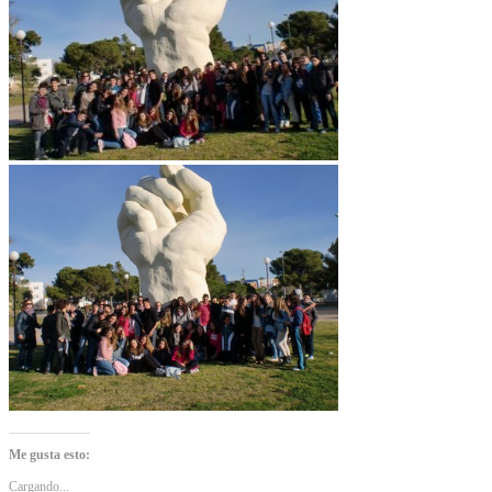
Me gusta esto:
Cargando...