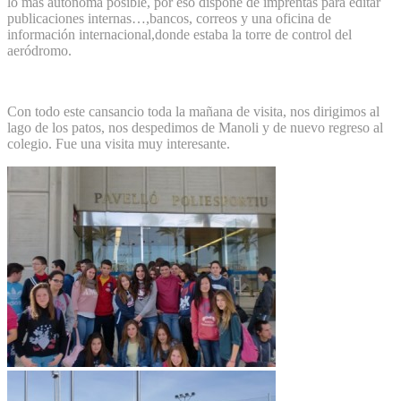
lo más autónoma posible, por eso dispone de imprentas para editar
publicaciones internas…,bancos, correos y una oficina de
información internacional,donde estaba la torre de control del
aeródromo.
Con todo este cansancio toda la mañana de visita, nos dirigimos al
lago de los patos, nos despedimos de Manoli y de nuevo regreso al
colegio. Fue una visita muy interesante.