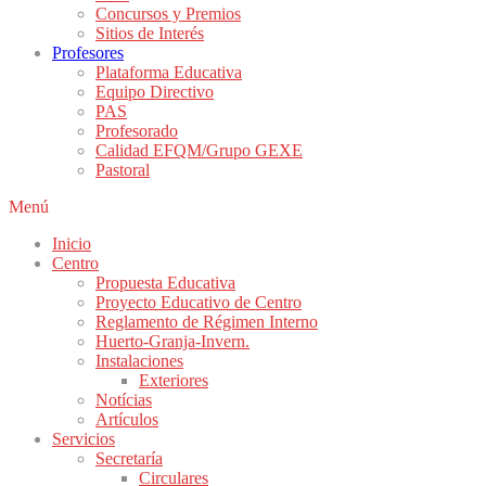
Concursos y Premios
Sitios de Interés
Profesores
Plataforma Educativa
Equipo Directivo
PAS
Profesorado
Calidad EFQM/Grupo GEXE
Pastoral
Menú
Inicio
Centro
Propuesta Educativa
Proyecto Educativo de Centro
Reglamento de Régimen Interno
Huerto-Granja-Invern.
Instalaciones
Exteriores
Notícias
Artículos
Servicios
Secretaría
Circulares