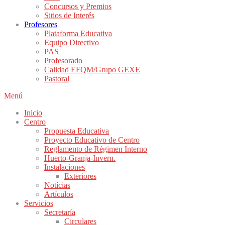
Concursos y Premios
Sitios de Interés
Profesores
Plataforma Educativa
Equipo Directivo
PAS
Profesorado
Calidad EFQM/Grupo GEXE
Pastoral
Menú
Inicio
Centro
Propuesta Educativa
Proyecto Educativo de Centro
Reglamento de Régimen Interno
Huerto-Granja-Invern.
Instalaciones
Exteriores
Notícias
Artículos
Servicios
Secretaría
Circulares