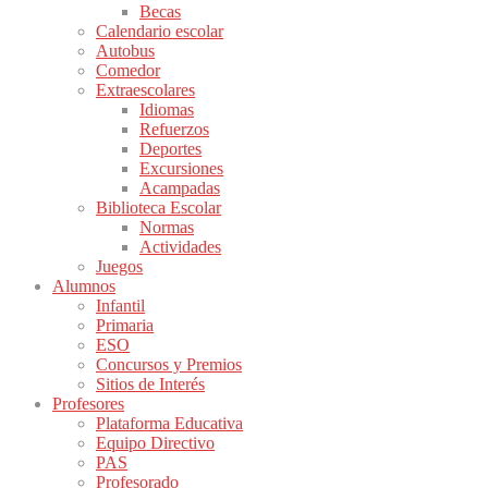
Becas
Calendario escolar
Autobus
Comedor
Extraescolares
Idiomas
Refuerzos
Deportes
Excursiones
Acampadas
Biblioteca Escolar
Normas
Actividades
Juegos
Alumnos
Infantil
Primaria
ESO
Concursos y Premios
Sitios de Interés
Profesores
Plataforma Educativa
Equipo Directivo
PAS
Profesorado