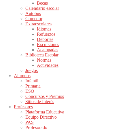
Becas
Calendario escolar
Autobus
Comedor
Extraescolares
Idiomas
Refuerzos
Deportes
Excursiones
Acampadas
Biblioteca Escolar
Normas
Actividades
Juegos
Alumnos
Infantil
Primaria
ESO
Concursos y Premios
Sitios de Interés
Profesores
Plataforma Educativa
Equipo Directivo
PAS
Profesorado