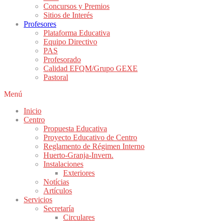
Concursos y Premios
Sitios de Interés
Profesores
Plataforma Educativa
Equipo Directivo
PAS
Profesorado
Calidad EFQM/Grupo GEXE
Pastoral
Menú
Inicio
Centro
Propuesta Educativa
Proyecto Educativo de Centro
Reglamento de Régimen Interno
Huerto-Granja-Invern.
Instalaciones
Exteriores
Notícias
Artículos
Servicios
Secretaría
Circulares