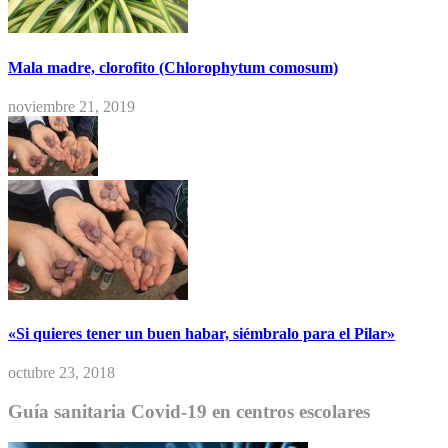
Mala madre, clorofito (Chlorophytum comosum)
noviembre 21, 2019
«Si quieres tener un buen habar, siémbralo para el Pilar»
octubre 23, 2018
Guía sanitaria Covid-19 en centros escolares