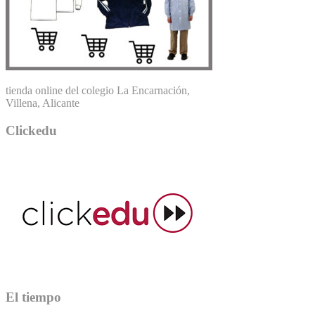
tienda online del colegio La Encarnación,
Villena, Alicante
Clickedu
El tiempo