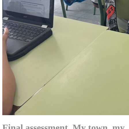
Final assessment. My town, my