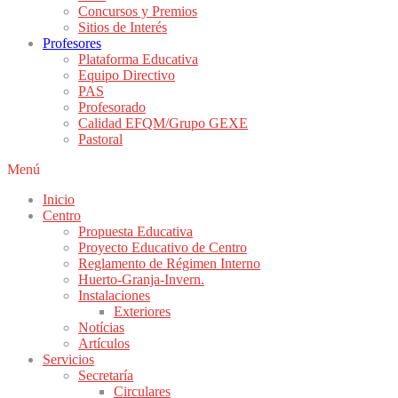
Concursos y Premios
Sitios de Interés
Profesores
Plataforma Educativa
Equipo Directivo
PAS
Profesorado
Calidad EFQM/Grupo GEXE
Pastoral
Menú
Inicio
Centro
Propuesta Educativa
Proyecto Educativo de Centro
Reglamento de Régimen Interno
Huerto-Granja-Invern.
Instalaciones
Exteriores
Notícias
Artículos
Servicios
Secretaría
Circulares