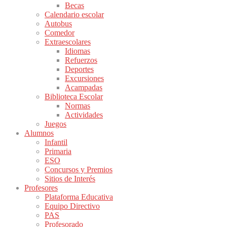
Becas
Calendario escolar
Autobus
Comedor
Extraescolares
Idiomas
Refuerzos
Deportes
Excursiones
Acampadas
Biblioteca Escolar
Normas
Actividades
Juegos
Alumnos
Infantil
Primaria
ESO
Concursos y Premios
Sitios de Interés
Profesores
Plataforma Educativa
Equipo Directivo
PAS
Profesorado