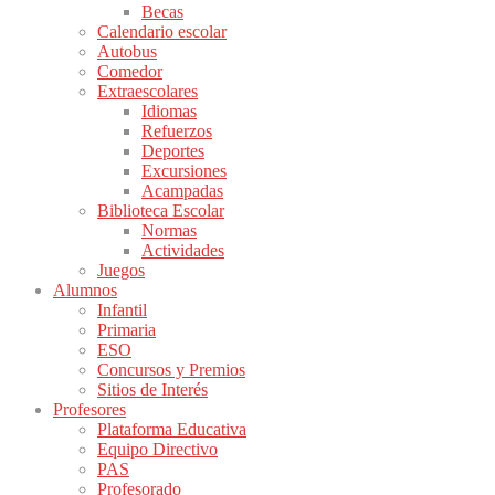
Becas
Calendario escolar
Autobus
Comedor
Extraescolares
Idiomas
Refuerzos
Deportes
Excursiones
Acampadas
Biblioteca Escolar
Normas
Actividades
Juegos
Alumnos
Infantil
Primaria
ESO
Concursos y Premios
Sitios de Interés
Profesores
Plataforma Educativa
Equipo Directivo
PAS
Profesorado