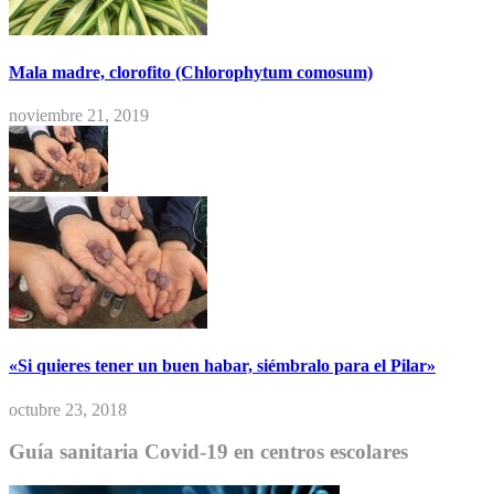
Mala madre, clorofito (Chlorophytum comosum)
noviembre 21, 2019
«Si quieres tener un buen habar, siémbralo para el Pilar»
octubre 23, 2018
Guía sanitaria Covid-19 en centros escolares