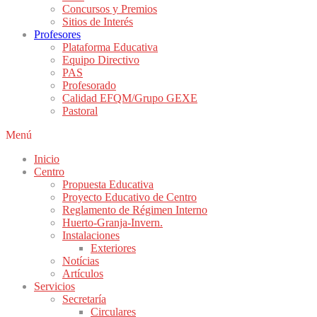
Concursos y Premios
Sitios de Interés
Profesores
Plataforma Educativa
Equipo Directivo
PAS
Profesorado
Calidad EFQM/Grupo GEXE
Pastoral
Menú
Inicio
Centro
Propuesta Educativa
Proyecto Educativo de Centro
Reglamento de Régimen Interno
Huerto-Granja-Invern.
Instalaciones
Exteriores
Notícias
Artículos
Servicios
Secretaría
Circulares