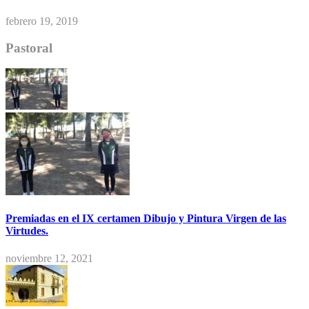
febrero 19, 2019
Pastoral
Premiadas en el IX certamen Dibujo y Pintura Virgen de las
Virtudes.
noviembre 12, 2021