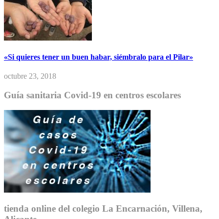
«Si quieres tener un buen habar, siémbralo para el Pilar»
octubre 23, 2018
Guía sanitaria Covid-19 en centros escolares
tienda online del colegio La Encarnación, Villena,