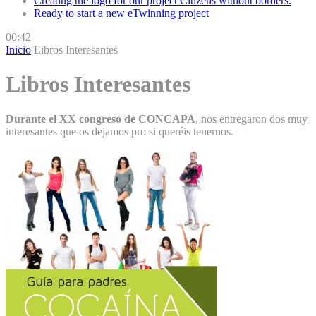
Creating the logo for our project Citizens without borders.
Ready to start a new eTwinning project
00:42
Inicio
Libros Interesantes
Libros Interesantes
Durante el XX congreso de CONCAPA
, nos entregaron dos muy
interesantes que os dejamos pro si queréis tenernos.