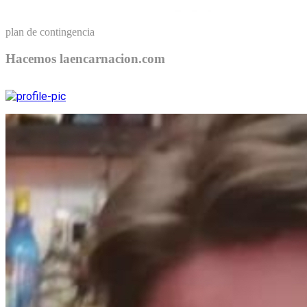
plan de contingencia
Hacemos laencarnacion.com