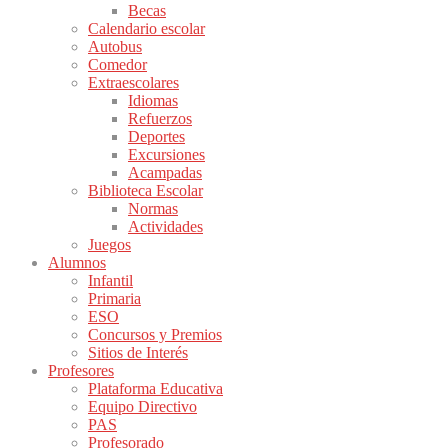
Becas
Calendario escolar
Autobus
Comedor
Extraescolares
Idiomas
Refuerzos
Deportes
Excursiones
Acampadas
Biblioteca Escolar
Normas
Actividades
Juegos
Alumnos
Infantil
Primaria
ESO
Concursos y Premios
Sitios de Interés
Profesores
Plataforma Educativa
Equipo Directivo
PAS
Profesorado