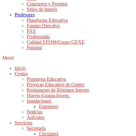
Concursos y Premios
Sitios de Interés
Profesores
Plataforma Educativa
Equipo Directivo
PAS
Profesorado
Calidad EFQM/Grupo GEXE
Pastoral
Menú
Inicio
Centro
Propuesta Educativa
Proyecto Educativo de Centro
Reglamento de Régimen Interno
Huerto-Granja-Invern.
Instalaciones
Exteriores
Notícias
Artículos
Servicios
Secretaría
Circulares