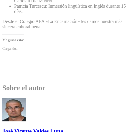
Carlos III de Madrid.
Patricia Turcescu: Inmersión lingüística en Inglés durante 15
días.
Desde el Colegio APA «La Encarnación» les damos nuestra más
sincera enhorabuena.
Me gusta esto:
Cargando...
Sobre el autor
José Vicente Valdes Luna