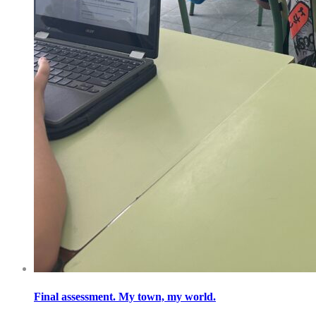
Final assessment. My town, my world.