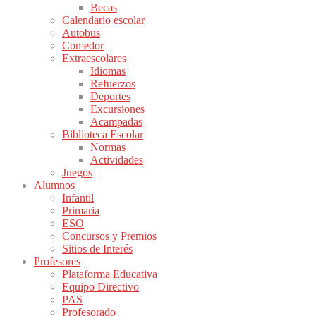
Becas
Calendario escolar
Autobus
Comedor
Extraescolares
Idiomas
Refuerzos
Deportes
Excursiones
Acampadas
Biblioteca Escolar
Normas
Actividades
Juegos
Alumnos
Infantil
Primaria
ESO
Concursos y Premios
Sitios de Interés
Profesores
Plataforma Educativa
Equipo Directivo
PAS
Profesorado