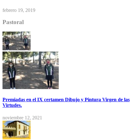
febrero 19, 2019
Pastoral
Premiadas en el IX certamen Dibujo y Pintura Virgen de las
Virtudes.
noviembre 12, 2021