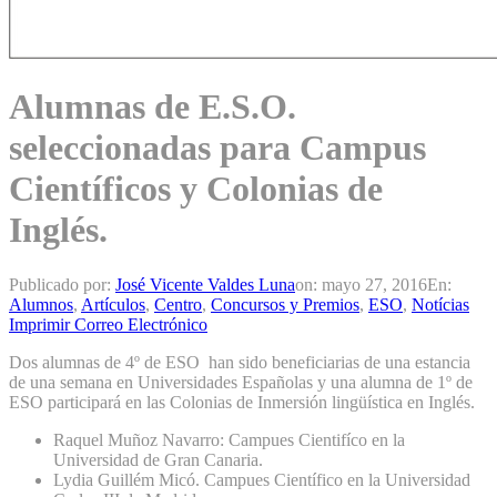
Alumnas de E.S.O.
seleccionadas para Campus
Científicos y Colonias de
Inglés.
Publicado por:
José Vicente Valdes Luna
on:
mayo 27, 2016
En:
Alumnos
,
Artículos
,
Centro
,
Concursos y Premios
,
ESO
,
Notícias
Imprimir
Correo Electrónico
Dos alumnas de 4º de ESO han sido beneficiarias de una estancia
de una semana en Universidades Españolas y una alumna de 1º de
ESO participará en las Colonias de Inmersión lingüística en Inglés.
Raquel Muñoz Navarro: Campues Cientifíco en la
Universidad de Gran Canaria.
Lydia Guillém Micó. Campues Científico en la Universidad