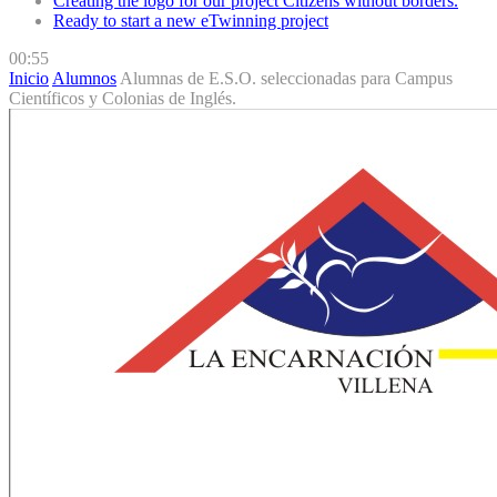
Creating the logo for our project Citizens without borders.
Ready to start a new eTwinning project
00:55
Inicio
Alumnos
Alumnas de E.S.O. seleccionadas para Campus
Científicos y Colonias de Inglés.