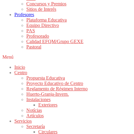
Concursos y Premios
Sitios de Interés
Profesores
Plataforma Educativa
Equipo Directivo
PAS
Profesorado
Calidad EFQM/Grupo GEXE
Pastoral
Menú
Inicio
Centro
Propuesta Educativa
Proyecto Educativo de Centro
Reglamento de Régimen Interno
Huerto-Granja-Invern.
Instalaciones
Exteriores
Notícias
Artículos
Servicios
Secretaría
Circulares