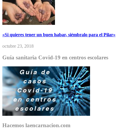
«Si quieres tener un buen habar, siémbralo para el Pilar»
octubre 23, 2018
Guía sanitaria Covid-19 en centros escolares
Hacemos laencarnacion.com