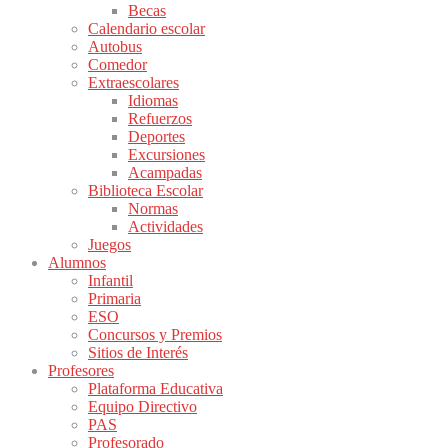
Becas
Calendario escolar
Autobus
Comedor
Extraescolares
Idiomas
Refuerzos
Deportes
Excursiones
Acampadas
Biblioteca Escolar
Normas
Actividades
Juegos
Alumnos
Infantil
Primaria
ESO
Concursos y Premios
Sitios de Interés
Profesores
Plataforma Educativa
Equipo Directivo
PAS
Profesorado