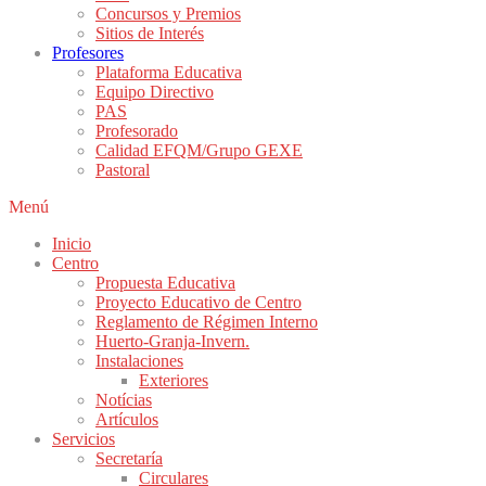
Concursos y Premios
Sitios de Interés
Profesores
Plataforma Educativa
Equipo Directivo
PAS
Profesorado
Calidad EFQM/Grupo GEXE
Pastoral
Menú
Inicio
Centro
Propuesta Educativa
Proyecto Educativo de Centro
Reglamento de Régimen Interno
Huerto-Granja-Invern.
Instalaciones
Exteriores
Notícias
Artículos
Servicios
Secretaría
Circulares