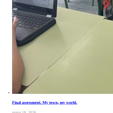
Final assessment. My town, my world.
mayo 18, 2026