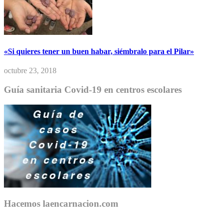
«Si quieres tener un buen habar, siémbralo para el Pilar»
octubre 23, 2018
Guía sanitaria Covid-19 en centros escolares
Hacemos laencarnacion.com