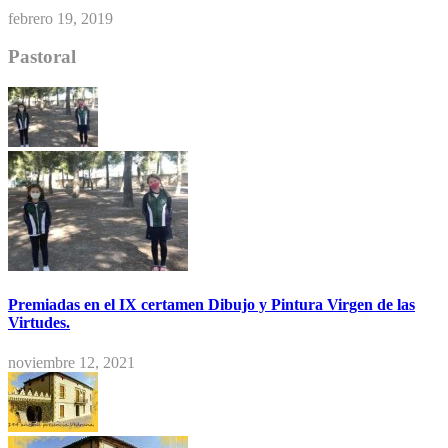
febrero 19, 2019
Pastoral
Premiadas en el IX certamen Dibujo y Pintura Virgen de las
Virtudes.
noviembre 12, 2021