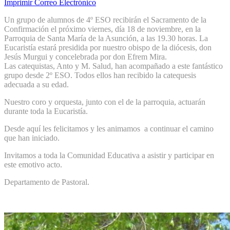
Imprimir
Correo Electrónico
Un grupo de alumnos de 4º ESO recibirán el Sacramento de la
Confirmación el próximo viernes, día 18 de noviembre, en la
Parroquia de Santa María de la Asunción, a las 19.30 horas. La
Eucaristía estará presidida por nuestro obispo de la diócesis, don
Jesús Murgui y concelebrada por don Efrem Mira.
Las catequistas, Anto y M. Salud, han acompañado a este fantástico
grupo desde 2º ESO. Todos ellos han recibido la catequesis
adecuada a su edad.
Nuestro coro y orquesta, junto con el de la parroquia, actuarán
durante toda la Eucaristía.
Desde aquí les felicitamos y les animamos a continuar el camino
que han iniciado.
Invitamos a toda la Comunidad Educativa a asistir y participar en
este emotivo acto.
Departamento de Pastoral.