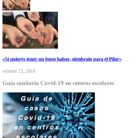
«Si quieres tener un buen habar, siémbralo para el Pilar»
octubre 23, 2018
Guía sanitaria Covid-19 en centros escolares