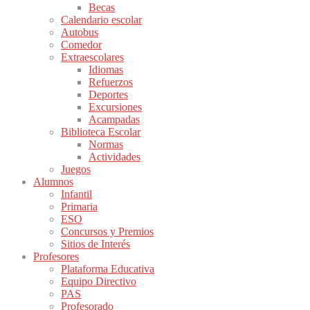
Becas
Calendario escolar
Autobus
Comedor
Extraescolares
Idiomas
Refuerzos
Deportes
Excursiones
Acampadas
Biblioteca Escolar
Normas
Actividades
Juegos
Alumnos
Infantil
Primaria
ESO
Concursos y Premios
Sitios de Interés
Profesores
Plataforma Educativa
Equipo Directivo
PAS
Profesorado