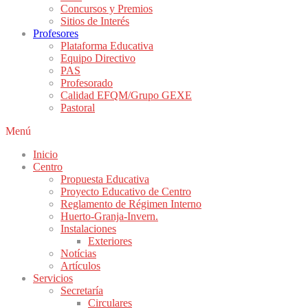
Concursos y Premios
Sitios de Interés
Profesores
Plataforma Educativa
Equipo Directivo
PAS
Profesorado
Calidad EFQM/Grupo GEXE
Pastoral
Menú
Inicio
Centro
Propuesta Educativa
Proyecto Educativo de Centro
Reglamento de Régimen Interno
Huerto-Granja-Invern.
Instalaciones
Exteriores
Notícias
Artículos
Servicios
Secretaría
Circulares