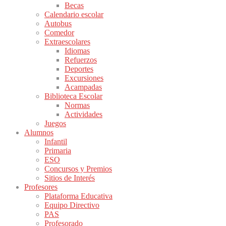
Becas
Calendario escolar
Autobus
Comedor
Extraescolares
Idiomas
Refuerzos
Deportes
Excursiones
Acampadas
Biblioteca Escolar
Normas
Actividades
Juegos
Alumnos
Infantil
Primaria
ESO
Concursos y Premios
Sitios de Interés
Profesores
Plataforma Educativa
Equipo Directivo
PAS
Profesorado