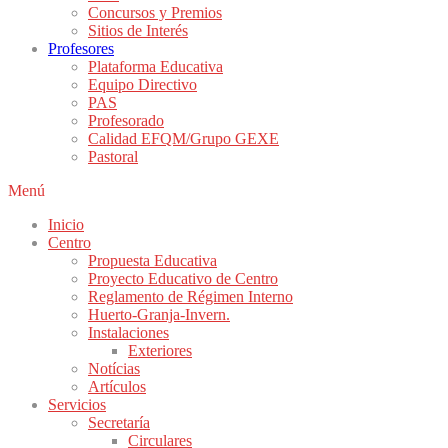
Concursos y Premios
Sitios de Interés
Profesores
Plataforma Educativa
Equipo Directivo
PAS
Profesorado
Calidad EFQM/Grupo GEXE
Pastoral
Menú
Inicio
Centro
Propuesta Educativa
Proyecto Educativo de Centro
Reglamento de Régimen Interno
Huerto-Granja-Invern.
Instalaciones
Exteriores
Notícias
Artículos
Servicios
Secretaría
Circulares