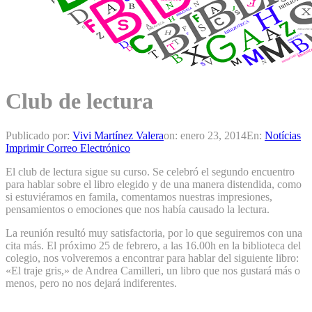
Club de lectura
Publicado por:
Vivi Martínez Valera
on:
enero 23, 2014
En:
Notícias
Imprimir
Correo Electrónico
El club de lectura sigue su curso. Se celebró el segundo encuentro
para hablar sobre el libro elegido y de una manera distendida, como
si estuviéramos en famila, comentamos nuestras impresiones,
pensamientos o emociones que nos había causado la lectura.
La reunión resultó muy satisfactoria, por lo que seguiremos con una
cita más. El próximo 25 de febrero, a las 16.00h en la biblioteca del
colegio, nos volveremos a encontrar para hablar del siguiente libro:
«El traje gris,» de Andrea Camilleri, un libro que nos gustará más o
menos, pero no nos dejará indiferentes.