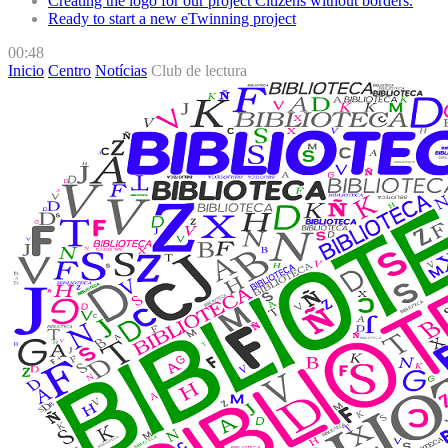
Creating the logo for our project Citizens without borders.
Ready to start a new eTwinning project
00:48
Inicio
Centro
Notícias
Club de lectura