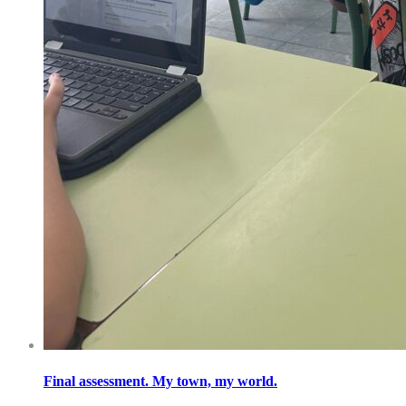
Final assessment. My town, my world.