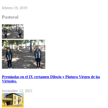
febrero 19, 2019
Pastoral
Premiadas en el IX certamen Dibujo y Pintura Virgen de las
Virtudes.
noviembre 12, 2021