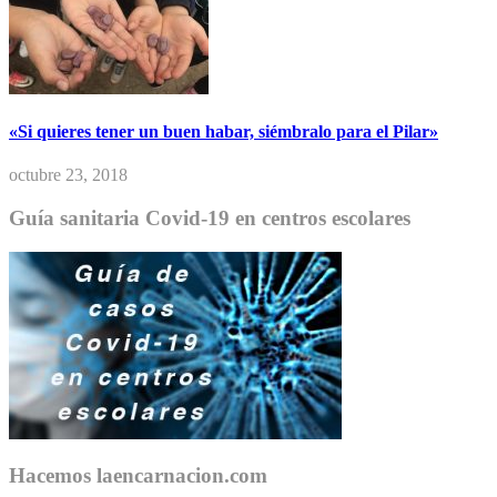
«Si quieres tener un buen habar, siémbralo para el Pilar»
octubre 23, 2018
Guía sanitaria Covid-19 en centros escolares
Hacemos laencarnacion.com