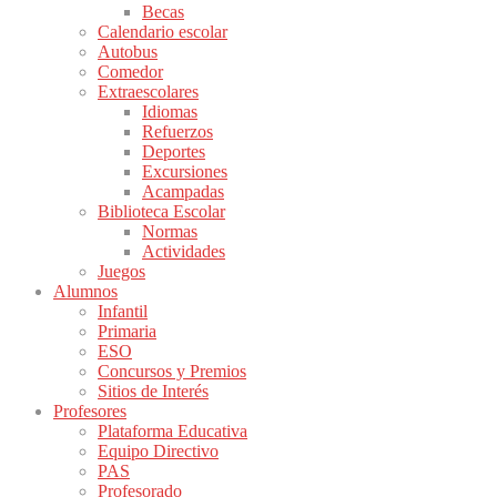
Becas
Calendario escolar
Autobus
Comedor
Extraescolares
Idiomas
Refuerzos
Deportes
Excursiones
Acampadas
Biblioteca Escolar
Normas
Actividades
Juegos
Alumnos
Infantil
Primaria
ESO
Concursos y Premios
Sitios de Interés
Profesores
Plataforma Educativa
Equipo Directivo
PAS
Profesorado