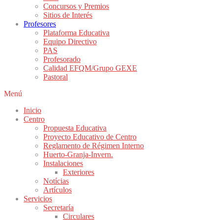
Concursos y Premios
Sitios de Interés
Profesores
Plataforma Educativa
Equipo Directivo
PAS
Profesorado
Calidad EFQM/Grupo GEXE
Pastoral
Menú
Inicio
Centro
Propuesta Educativa
Proyecto Educativo de Centro
Reglamento de Régimen Interno
Huerto-Granja-Invern.
Instalaciones
Exteriores
Notícias
Artículos
Servicios
Secretaría
Circulares