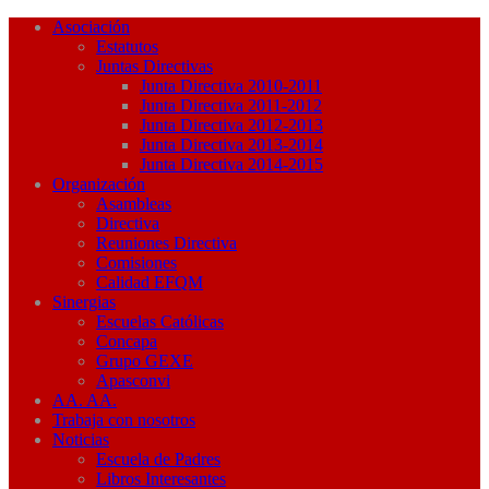
Asociación
Estatutos
Juntas Directivas
Junta Directiva 2010-2011
Junta Directiva 2011-2012
Junta Directiva 2012-2013
Junta Directiva 2013-2014
Junta Directiva 2014-2015
Organización
Asambleas
Directiva
Reuniones Directiva
Comisiones
Calidad EFQM
Sinergias
Escuelas Católicas
Concapa
Grupo GEXE
Apasconvi
AA. AA.
Trabaja con nosotros
Noticias
Escuela de Padres
Libros Interesantes