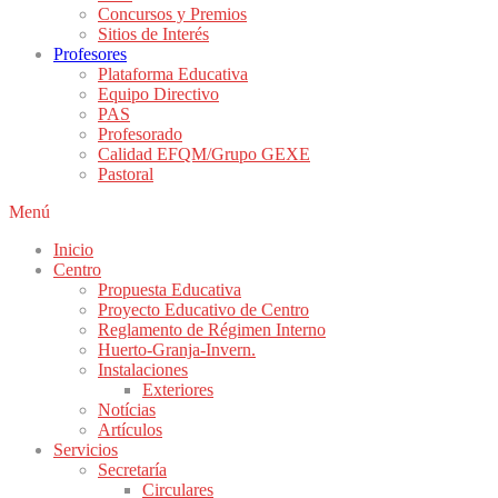
Concursos y Premios
Sitios de Interés
Profesores
Plataforma Educativa
Equipo Directivo
PAS
Profesorado
Calidad EFQM/Grupo GEXE
Pastoral
Menú
Inicio
Centro
Propuesta Educativa
Proyecto Educativo de Centro
Reglamento de Régimen Interno
Huerto-Granja-Invern.
Instalaciones
Exteriores
Notícias
Artículos
Servicios
Secretaría
Circulares