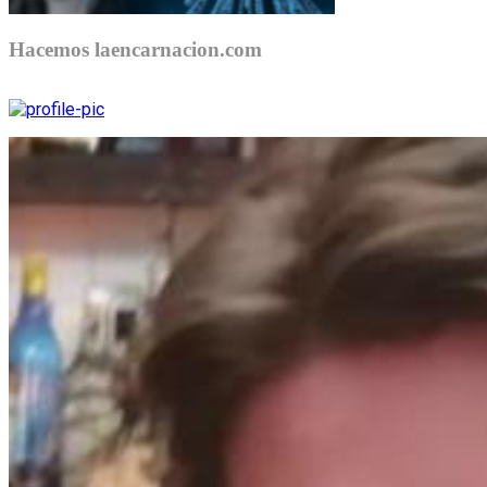
Hacemos laencarnacion.com