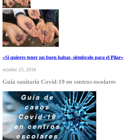
«Si quieres tener un buen habar, siémbralo para el Pilar»
octubre 23, 2018
Guía sanitaria Covid-19 en centros escolares