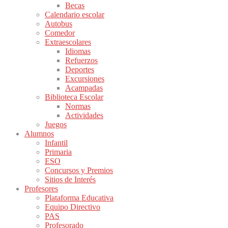
Becas
Calendario escolar
Autobus
Comedor
Extraescolares
Idiomas
Refuerzos
Deportes
Excursiones
Acampadas
Biblioteca Escolar
Normas
Actividades
Juegos
Alumnos
Infantil
Primaria
ESO
Concursos y Premios
Sitios de Interés
Profesores
Plataforma Educativa
Equipo Directivo
PAS
Profesorado