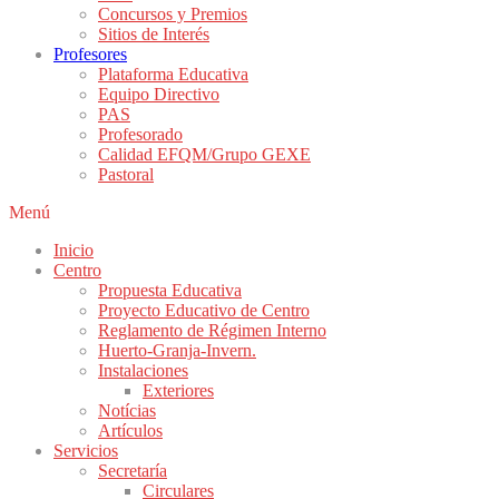
Concursos y Premios
Sitios de Interés
Profesores
Plataforma Educativa
Equipo Directivo
PAS
Profesorado
Calidad EFQM/Grupo GEXE
Pastoral
Menú
Inicio
Centro
Propuesta Educativa
Proyecto Educativo de Centro
Reglamento de Régimen Interno
Huerto-Granja-Invern.
Instalaciones
Exteriores
Notícias
Artículos
Servicios
Secretaría
Circulares