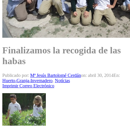
Finalizamos la recogida de las
habas
Publicado por:
Mª Jesús Bartolomé Cerdán
on:
abril 30, 2014
En:
Huerto-Granja-Invernadero
,
Notícias
Imprimir
Correo Electrónico