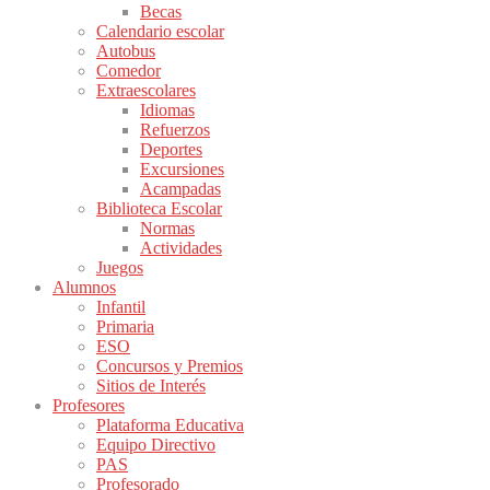
Becas
Calendario escolar
Autobus
Comedor
Extraescolares
Idiomas
Refuerzos
Deportes
Excursiones
Acampadas
Biblioteca Escolar
Normas
Actividades
Juegos
Alumnos
Infantil
Primaria
ESO
Concursos y Premios
Sitios de Interés
Profesores
Plataforma Educativa
Equipo Directivo
PAS
Profesorado