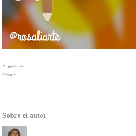
Me gusta esto:
Cargando...
Sobre el autor