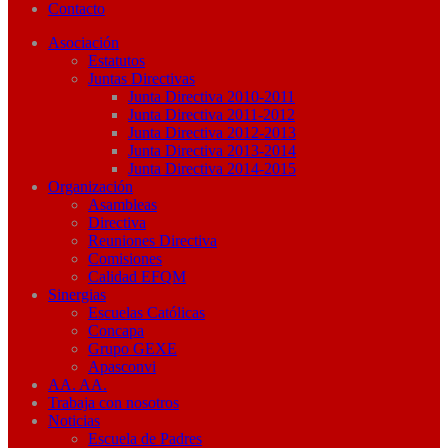
Contacto
Asociación
Estatutos
Juntas Directivas
Junta Directiva 2010-2011
Junta Directiva 2011-2012
Junta Directiva 2012-2013
Junta Directiva 2013-2014
Junta Directiva 2014-2015
Organización
Asambleas
Directiva
Reuniones Directiva
Comisiones
Calidad EFQM
Sinergias
Escuelas Católicas
Concapa
Grupo GEXE
Apasconvi
AA. AA.
Trabaja con nosotros
Noticias
Escuela de Padres