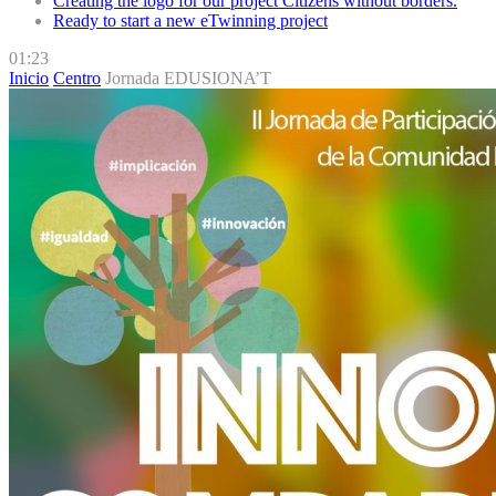
Creating the logo for our project Citizens without borders.
Ready to start a new eTwinning project
01:23
Inicio
Centro
Jornada EDUSIONA’T