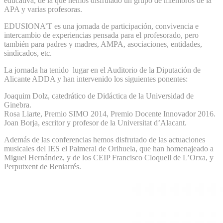
educativa, de la que hemos disfrutado un grupo de miembros de la
APA y varias profesoras.
EDUSIONA’T es una jornada de participación, convivencia e
intercambio de experiencias pensada para el profesorado, pero
también para padres y madres, AMPA, asociaciones, entidades,
sindicados, etc.
La jornada ha tenido lugar en el Auditorio de la Diputación de
Alicante ADDA y han intervenido los siguientes ponentes:
Joaquim Dolz, catedrático de Didáctica de la Universidad de
Ginebra.
Rosa Liarte, Premio SIMO 2014, Premio Docente Innovador 2016.
Joan Borja, escritor y profesor de la Universitat d’Alacant.
Además de las conferencias hemos disfrutado de las actuaciones
musicales del IES el Palmeral de Orihuela, que han homenajeado a
Miguel Hernández, y de los CEIP Francisco Cloquell de L’Orxa, y
Perputxent de Beniarrés.