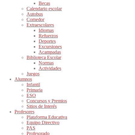
Becas
Calendario escolar
Autobus
Comedor
Extraescolares
Idiomas
Refuerzos
Deportes
Excursiones
Acampadas
Biblioteca Escolar
Normas
Actividades
Juegos
Alumnos
Infantil
Primaria
ESO
Concursos y Premios
Sitios de Interés
Profesores
Plataforma Educativa
Equipo Directivo
PAS
Profesorado