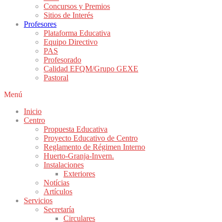
Concursos y Premios
Sitios de Interés
Profesores
Plataforma Educativa
Equipo Directivo
PAS
Profesorado
Calidad EFQM/Grupo GEXE
Pastoral
Menú
Inicio
Centro
Propuesta Educativa
Proyecto Educativo de Centro
Reglamento de Régimen Interno
Huerto-Granja-Invern.
Instalaciones
Exteriores
Notícias
Artículos
Servicios
Secretaría
Circulares