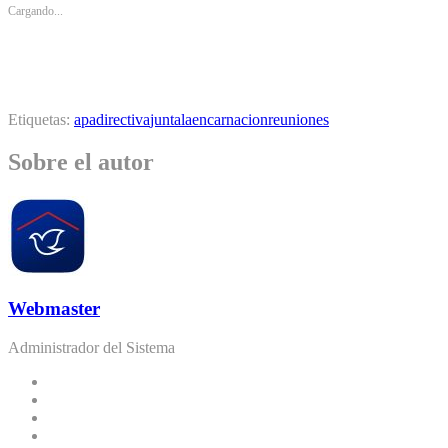
Cargando...
Etiquetas:
apa
directiva
junta
laencarnacion
reuniones
Sobre el autor
Webmaster
Administrador del Sistema