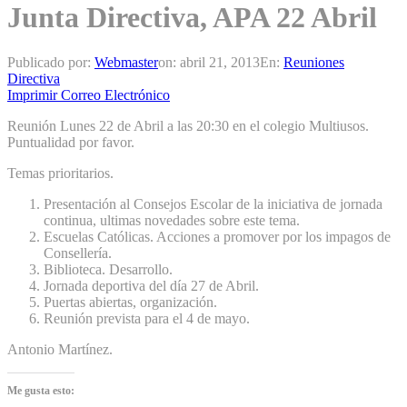
Junta Directiva, APA 22 Abril
Publicado por:
Webmaster
on:
abril 21, 2013
En:
Reuniones
Directiva
Imprimir
Correo Electrónico
Reunión Lunes 22 de Abril a las 20:30 en el colegio Multiusos.
Puntualidad por favor.
Temas prioritarios.
Presentación al Consejos Escolar de la iniciativa de jornada
continua, ultimas novedades sobre este tema.
Escuelas Católicas. Acciones a promover por los impagos de
Consellería.
Biblioteca. Desarrollo.
Jornada deportiva del día 27 de Abril.
Puertas abiertas, organización.
Reunión prevista para el 4 de mayo.
Antonio Martínez.
Me gusta esto: