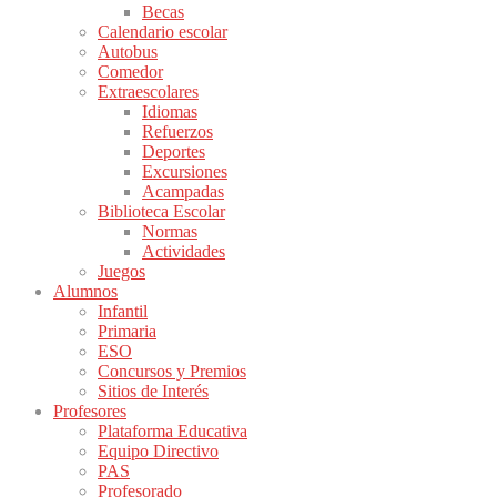
Becas
Calendario escolar
Autobus
Comedor
Extraescolares
Idiomas
Refuerzos
Deportes
Excursiones
Acampadas
Biblioteca Escolar
Normas
Actividades
Juegos
Alumnos
Infantil
Primaria
ESO
Concursos y Premios
Sitios de Interés
Profesores
Plataforma Educativa
Equipo Directivo
PAS
Profesorado