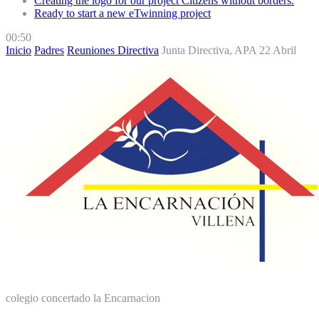
Creating the logo for our project Citizens without borders.
Ready to start a new eTwinning project
00:50
Inicio
Padres
Reuniones Directiva
Junta Directiva, APA 22 Abril
colegio concertado la Encarnacion