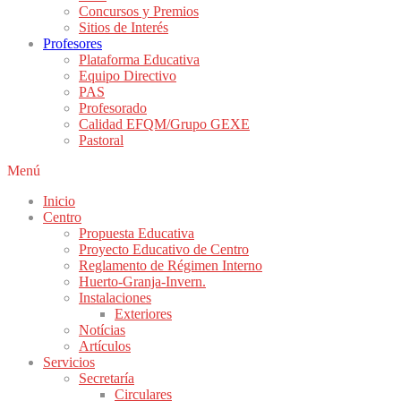
Concursos y Premios
Sitios de Interés
Profesores
Plataforma Educativa
Equipo Directivo
PAS
Profesorado
Calidad EFQM/Grupo GEXE
Pastoral
Menú
Inicio
Centro
Propuesta Educativa
Proyecto Educativo de Centro
Reglamento de Régimen Interno
Huerto-Granja-Invern.
Instalaciones
Exteriores
Notícias
Artículos
Servicios
Secretaría
Circulares