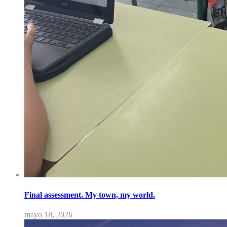
Final assessment. My town, my world.
mayo 18, 2026