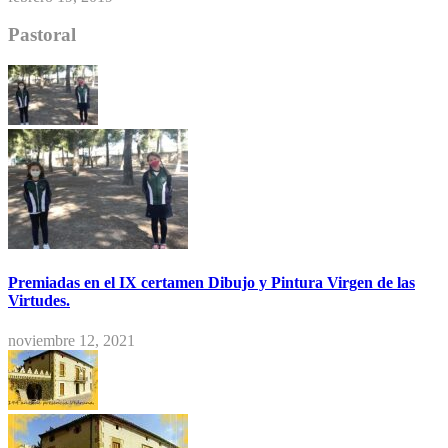
Pastoral
Premiadas en el IX certamen Dibujo y Pintura Virgen de las
Virtudes.
noviembre 12, 2021