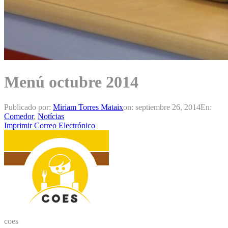
Menú octubre 2014
Publicado por:
Miriam Torres Mataix
on:
septiembre 26, 2014
En:
Comedor
,
Notícias
Imprimir
Correo Electrónico
coes