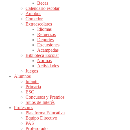
Becas
Calendario escolar
Autobus
Comedor
Extraescolares
Idiomas
Refuerzos
Deportes
Excursiones
Acampadas
Biblioteca Escolar
Normas
Actividades
Juegos
Alumnos
Infantil
Primaria
ESO
Concursos y Premios
Sitios de Interés
Profesores
Plataforma Educativa
Equipo Directivo
PAS
Profesorado