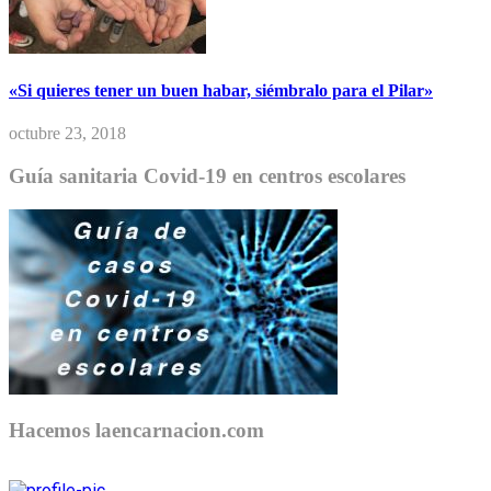
«Si quieres tener un buen habar, siémbralo para el Pilar»
octubre 23, 2018
Guía sanitaria Covid-19 en centros escolares
Hacemos laencarnacion.com