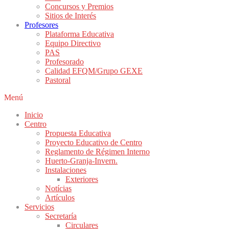
Concursos y Premios
Sitios de Interés
Profesores
Plataforma Educativa
Equipo Directivo
PAS
Profesorado
Calidad EFQM/Grupo GEXE
Pastoral
Menú
Inicio
Centro
Propuesta Educativa
Proyecto Educativo de Centro
Reglamento de Régimen Interno
Huerto-Granja-Invern.
Instalaciones
Exteriores
Notícias
Artículos
Servicios
Secretaría
Circulares