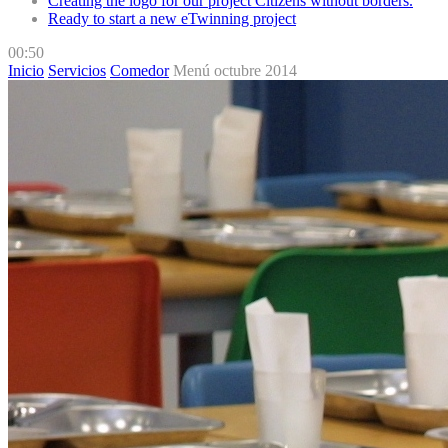
Creating the logo for our project Citizens without borders.
Ready to start a new eTwinning project
00:50
Inicio
Servicios
Comedor
Menú octubre 2014