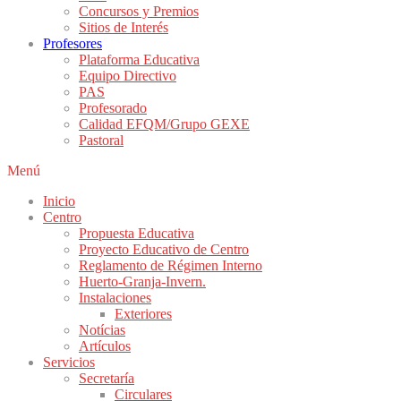
Concursos y Premios
Sitios de Interés
Profesores
Plataforma Educativa
Equipo Directivo
PAS
Profesorado
Calidad EFQM/Grupo GEXE
Pastoral
Menú
Inicio
Centro
Propuesta Educativa
Proyecto Educativo de Centro
Reglamento de Régimen Interno
Huerto-Granja-Invern.
Instalaciones
Exteriores
Notícias
Artículos
Servicios
Secretaría
Circulares