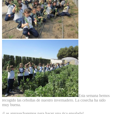
Esta semana hemos
recogido las cebollas de nuestro invernadero. La cosecha ha sido
muy buena.
¡Las aprovecharemos para hacer una rica ensalada!