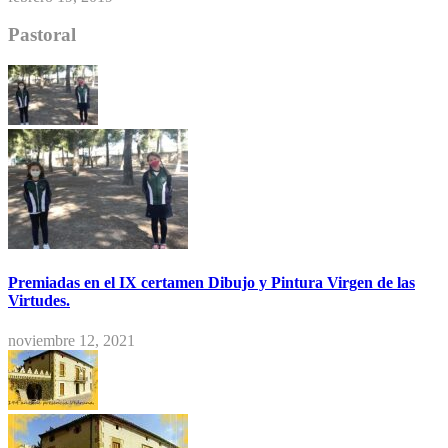
Pastoral
Premiadas en el IX certamen Dibujo y Pintura Virgen de las
Virtudes.
noviembre 12, 2021