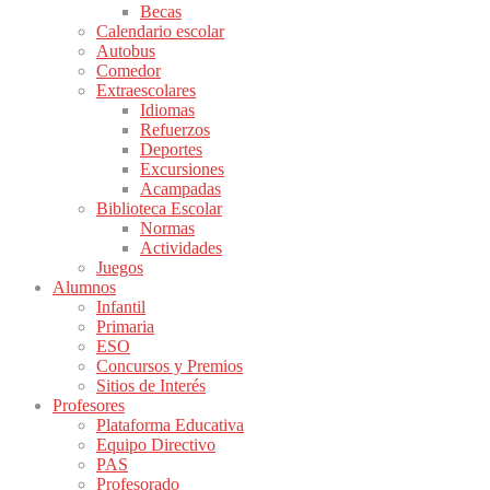
Becas
Calendario escolar
Autobus
Comedor
Extraescolares
Idiomas
Refuerzos
Deportes
Excursiones
Acampadas
Biblioteca Escolar
Normas
Actividades
Juegos
Alumnos
Infantil
Primaria
ESO
Concursos y Premios
Sitios de Interés
Profesores
Plataforma Educativa
Equipo Directivo
PAS
Profesorado