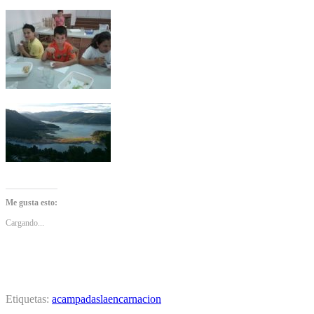
Me gusta esto:
Cargando...
Etiquetas:
acampadas
laencarnacion