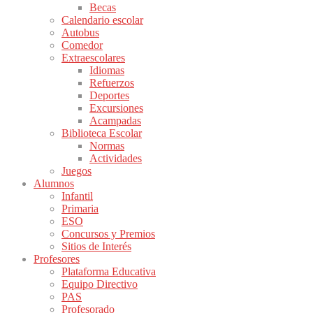
Becas
Calendario escolar
Autobus
Comedor
Extraescolares
Idiomas
Refuerzos
Deportes
Excursiones
Acampadas
Biblioteca Escolar
Normas
Actividades
Juegos
Alumnos
Infantil
Primaria
ESO
Concursos y Premios
Sitios de Interés
Profesores
Plataforma Educativa
Equipo Directivo
PAS
Profesorado