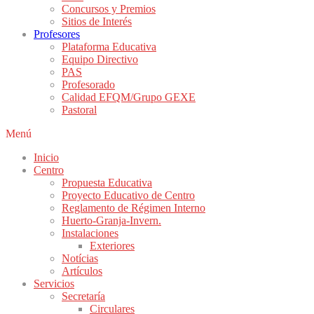
Concursos y Premios
Sitios de Interés
Profesores
Plataforma Educativa
Equipo Directivo
PAS
Profesorado
Calidad EFQM/Grupo GEXE
Pastoral
Menú
Inicio
Centro
Propuesta Educativa
Proyecto Educativo de Centro
Reglamento de Régimen Interno
Huerto-Granja-Invern.
Instalaciones
Exteriores
Notícias
Artículos
Servicios
Secretaría
Circulares