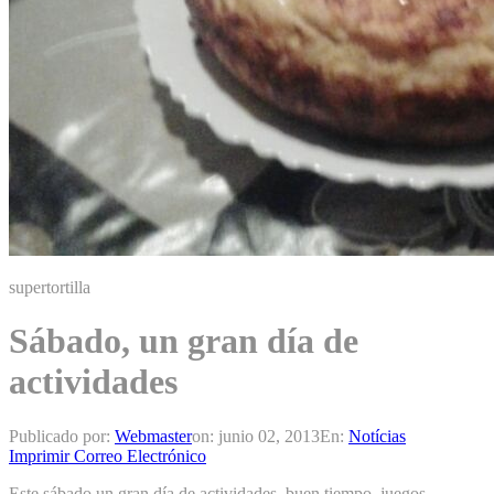
supertortilla
Sábado, un gran día de
actividades
Publicado por:
Webmaster
on:
junio 02, 2013
En:
Notícias
Imprimir
Correo Electrónico
Este sábado un gran día de actividades, buen tiempo, juegos,