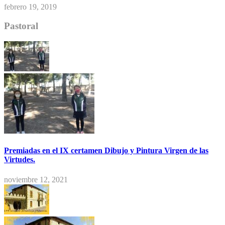
febrero 19, 2019
Pastoral
Premiadas en el IX certamen Dibujo y Pintura Virgen de las
Virtudes.
noviembre 12, 2021