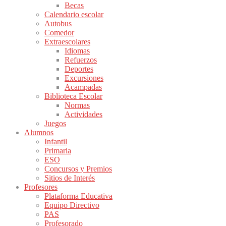
Becas
Calendario escolar
Autobus
Comedor
Extraescolares
Idiomas
Refuerzos
Deportes
Excursiones
Acampadas
Biblioteca Escolar
Normas
Actividades
Juegos
Alumnos
Infantil
Primaria
ESO
Concursos y Premios
Sitios de Interés
Profesores
Plataforma Educativa
Equipo Directivo
PAS
Profesorado