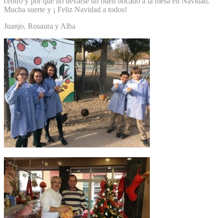
centro y por qué no llevarse un buen bocado a la mesa en Navidad.
Mucha suerte y ¡ Feliz Navidad a todos!
Juanjo, Rosaura y Alba