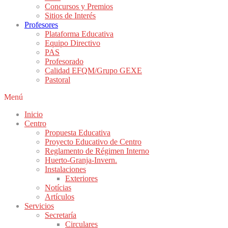
Concursos y Premios
Sitios de Interés
Profesores
Plataforma Educativa
Equipo Directivo
PAS
Profesorado
Calidad EFQM/Grupo GEXE
Pastoral
Menú
Inicio
Centro
Propuesta Educativa
Proyecto Educativo de Centro
Reglamento de Régimen Interno
Huerto-Granja-Invern.
Instalaciones
Exteriores
Notícias
Artículos
Servicios
Secretaría
Circulares