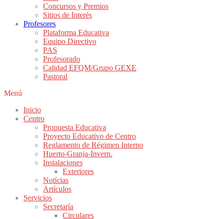
Concursos y Premios
Sitios de Interés
Profesores
Plataforma Educativa
Equipo Directivo
PAS
Profesorado
Calidad EFQM/Grupo GEXE
Pastoral
Menú
Inicio
Centro
Propuesta Educativa
Proyecto Educativo de Centro
Reglamento de Régimen Interno
Huerto-Granja-Invern.
Instalaciones
Exteriores
Notícias
Artículos
Servicios
Secretaría
Circulares