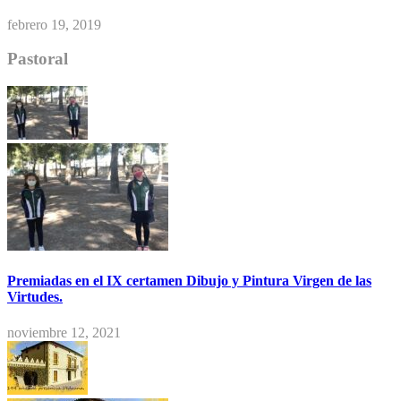
febrero 19, 2019
Pastoral
Premiadas en el IX certamen Dibujo y Pintura Virgen de las
Virtudes.
noviembre 12, 2021