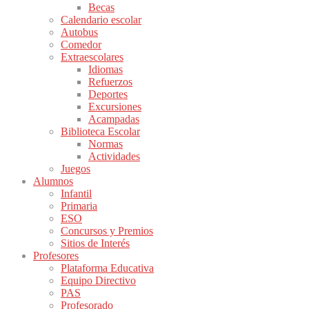
Becas
Calendario escolar
Autobus
Comedor
Extraescolares
Idiomas
Refuerzos
Deportes
Excursiones
Acampadas
Biblioteca Escolar
Normas
Actividades
Juegos
Alumnos
Infantil
Primaria
ESO
Concursos y Premios
Sitios de Interés
Profesores
Plataforma Educativa
Equipo Directivo
PAS
Profesorado