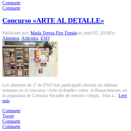
Comparte
Comparte
Concurso «ARTE AL DETALLE»
Publicado por:
María Teresa Flor Tomás
on:
abril 05, 2016
En:
Alumnos
,
Artículos
,
ESO
Los alumnos de 2º de ESO han participado durante las últimas
semanas en el concurso «Arte al detalle» sobre el Renacimiento, en
la asignatura de Ciencias Sociales de nuestro colegio. Han a...
Leer
más
Comparte
Tweet
Comparte
Comparte