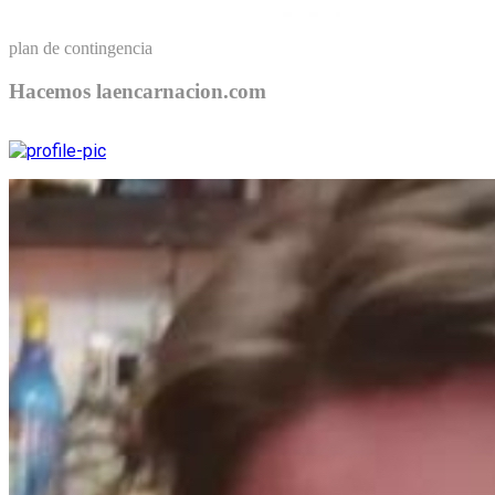
plan de contingencia
Hacemos laencarnacion.com