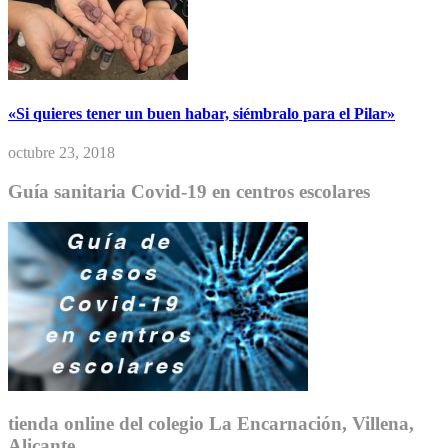
«Si quieres tener un buen habar, siémbralo para el Pilar»
octubre 23, 2018
Guía sanitaria Covid-19 en centros escolares
tienda online del colegio La Encarnación, Villena,
Alicante