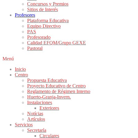
Concursos y Premios
Sitios de Interés
Profesores
Plataforma Educativa
Equipo Directivo
PAS
Profesorado
Calidad EFQM/Grupo GEXE
Pastoral
Menú
Inicio
Centro
Propuesta Educativa
Proyecto Educativo de Centro
Reglamento de Régimen Interno
Huerto-Granja-Invern.
Instalaciones
Exteriores
Notícias
Artículos
Servicios
Secretaría
Circulares