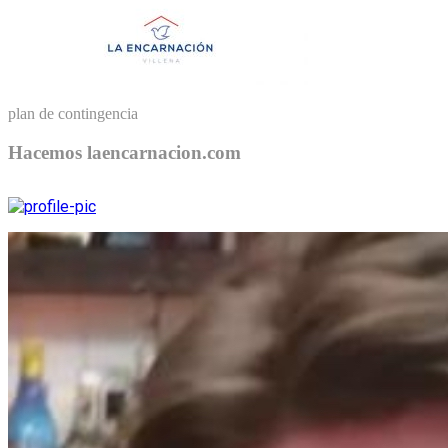
plan de contingencia
Hacemos laencarnacion.com