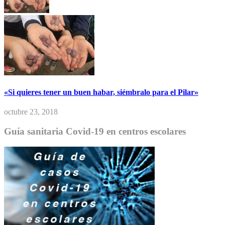
«Si quieres tener un buen habar, siémbralo para el Pilar»
octubre 23, 2018
Guía sanitaria Covid-19 en centros escolares