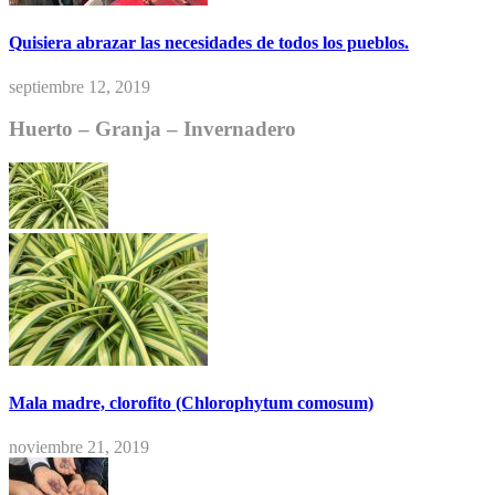
Quisiera abrazar las necesidades de todos los pueblos.
septiembre 12, 2019
Huerto – Granja – Invernadero
Mala madre, clorofito (Chlorophytum comosum)
noviembre 21, 2019