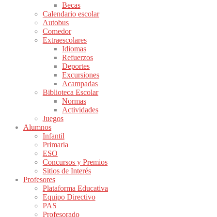
Becas
Calendario escolar
Autobus
Comedor
Extraescolares
Idiomas
Refuerzos
Deportes
Excursiones
Acampadas
Biblioteca Escolar
Normas
Actividades
Juegos
Alumnos
Infantil
Primaria
ESO
Concursos y Premios
Sitios de Interés
Profesores
Plataforma Educativa
Equipo Directivo
PAS
Profesorado