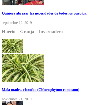
Quisiera abrazar las necesidades de todos los pueblos.
septiembre 12, 2019
Huerto – Granja – Invernadero
Mala madre, clorofito (Chlorophytum comosum)
noviembre 21, 2019