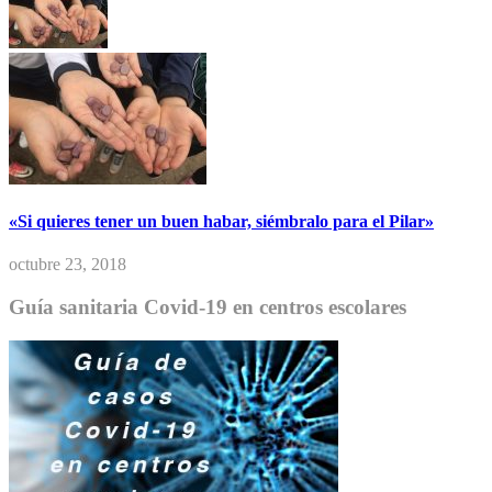
«Si quieres tener un buen habar, siémbralo para el Pilar»
octubre 23, 2018
Guía sanitaria Covid-19 en centros escolares