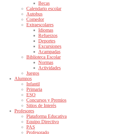
Becas
Calendario escolar
Autobus
Comedor
Extraescolares
Idiomas
Refuerzos
Deportes
Excursiones
Acampadas
Biblioteca Escolar
Normas
Actividades
Juegos
Alumnos
Infantil
Primaria
ESO
Concursos y Premios
Sitios de Interés
Profesores
Plataforma Educativa
Equipo Directivo
PAS
Profesorado