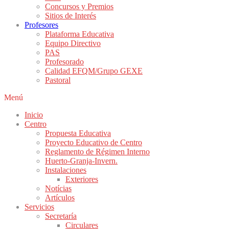
Concursos y Premios
Sitios de Interés
Profesores
Plataforma Educativa
Equipo Directivo
PAS
Profesorado
Calidad EFQM/Grupo GEXE
Pastoral
Menú
Inicio
Centro
Propuesta Educativa
Proyecto Educativo de Centro
Reglamento de Régimen Interno
Huerto-Granja-Invern.
Instalaciones
Exteriores
Notícias
Artículos
Servicios
Secretaría
Circulares