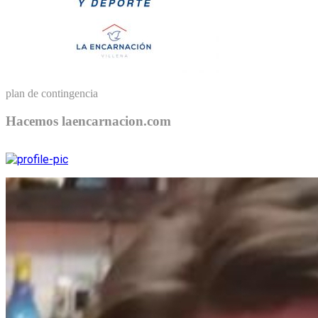
plan de contingencia
Hacemos laencarnacion.com