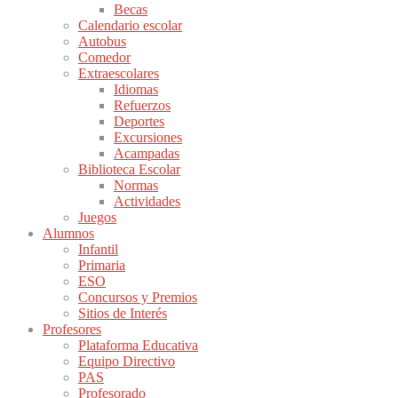
Becas
Calendario escolar
Autobus
Comedor
Extraescolares
Idiomas
Refuerzos
Deportes
Excursiones
Acampadas
Biblioteca Escolar
Normas
Actividades
Juegos
Alumnos
Infantil
Primaria
ESO
Concursos y Premios
Sitios de Interés
Profesores
Plataforma Educativa
Equipo Directivo
PAS
Profesorado