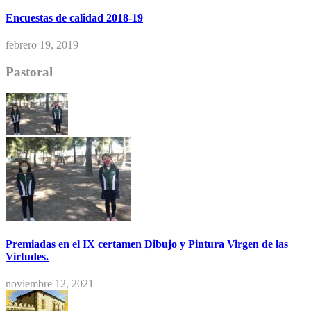
Encuestas de calidad 2018-19
febrero 19, 2019
Pastoral
Premiadas en el IX certamen Dibujo y Pintura Virgen de las
Virtudes.
noviembre 12, 2021