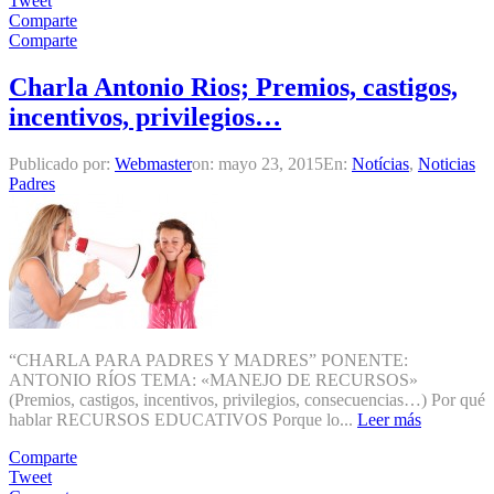
Tweet
Comparte
Comparte
Charla Antonio Rios; Premios, castigos,
incentivos, privilegios…
Publicado por:
Webmaster
on:
mayo 23, 2015
En:
Notícias
,
Noticias
Padres
“CHARLA PARA PADRES Y MADRES” PONENTE:
ANTONIO RÍOS TEMA: «MANEJO DE RECURSOS»
(Premios, castigos, incentivos, privilegios, consecuencias…) Por qué
hablar RECURSOS EDUCATIVOS Porque lo...
Leer más
Comparte
Tweet