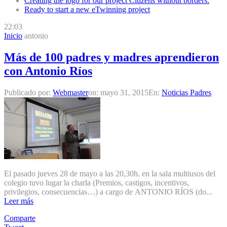
Creating the logo for our project Citizens without borders.
Ready to start a new eTwinning project
22:03
Inicio
antonio
Más de 100 padres y madres aprendieron
con Antonio Ríos
Publicado por:
Webmaster
on:
mayo 31, 2015
En:
Noticias Padres
El pasado jueves 28 de mayo a las 20,30h. en la sala multiusos del
colegio tuvo lugar la charla (Premios, castigos, incentivos,
privilegios, consecuencias…) a cargo de ANTONIO RÍOS (do...
Leer más
Comparte