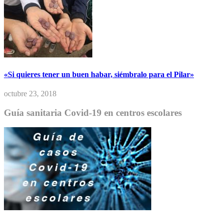
«Si quieres tener un buen habar, siémbralo para el Pilar»
octubre 23, 2018
Guía sanitaria Covid-19 en centros escolares