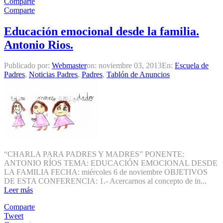
Comparte
Comparte
Educación emocional desde la familia.
Antonio Rios.
Publicado por:
Webmaster
on:
noviembre 03, 2013
En:
Escuela de
Padres
,
Noticias Padres
,
Padres
,
Tablón de Anuncios
“CHARLA PARA PADRES Y MADRES” PONENTE:
ANTONIO RÍOS TEMA: EDUCACIÓN EMOCIONAL DESDE
LA FAMILIA FECHA: miércoles 6 de noviembre OBJETIVOS
DE ESTA CONFERENCIA: 1.- Acercarnos al concepto de in...
Leer más
Comparte
Tweet