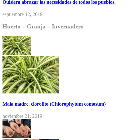
Quisiera abrazar las necesidades de todos los pueblos.
septiembre 12, 2019
Huerto – Granja – Invernadero
Mala madre, clorofito (Chlorophytum comosum)
noviembre 21, 2019