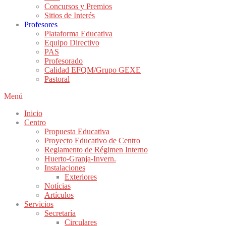
Concursos y Premios
Sitios de Interés
Profesores
Plataforma Educativa
Equipo Directivo
PAS
Profesorado
Calidad EFQM/Grupo GEXE
Pastoral
Menú
Inicio
Centro
Propuesta Educativa
Proyecto Educativo de Centro
Reglamento de Régimen Interno
Huerto-Granja-Invern.
Instalaciones
Exteriores
Notícias
Artículos
Servicios
Secretaría
Circulares