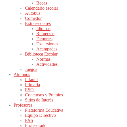
Becas
Calendario escolar
Autobus
Comedor
Extraescolares
Idiomas
Refuerzos
Deportes
Excursiones
Acampadas
Biblioteca Escolar
Normas
Actividades
Juegos
Alumnos
Infantil
Primaria
ESO
Concursos y Premios
Sitios de Interés
Profesores
Plataforma Educativa
Equipo Directivo
PAS
Profesorado