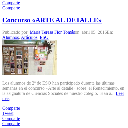
Comparte
Comparte
Concurso «ARTE AL DETALLE»
Publicado por:
María Teresa Flor Tomás
on:
abril 05, 2016
En:
Alumnos
,
Artículos
,
ESO
Los alumnos de 2º de ESO han participado durante las últimas
semanas en el concurso «Arte al detalle» sobre el Renacimiento, en
la asignatura de Ciencias Sociales de nuestro colegio. Han a...
Leer
más
Comparte
Tweet
Comparte
Comparte