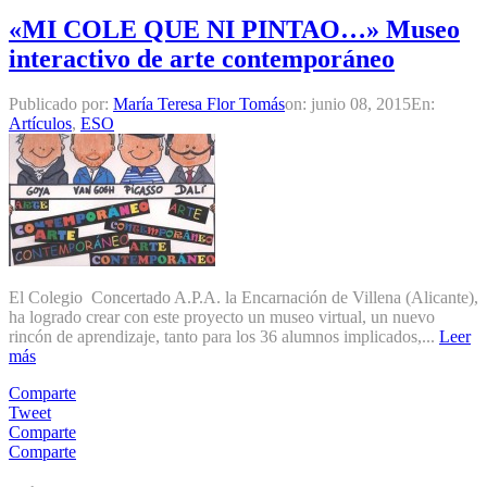
«MI COLE QUE NI PINTAO…» Museo
interactivo de arte contemporáneo
Publicado por:
María Teresa Flor Tomás
on:
junio 08, 2015
En:
Artículos
,
ESO
El Colegio Concertado A.P.A. la Encarnación de Villena (Alicante),
ha logrado crear con este proyecto un museo virtual, un nuevo
rincón de aprendizaje, tanto para los 36 alumnos implicados,...
Leer
más
Comparte
Tweet
Comparte
Comparte