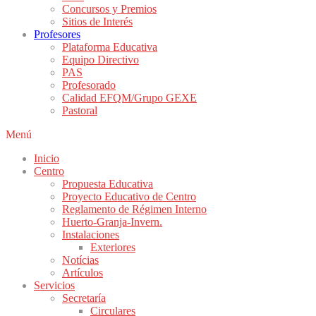
Concursos y Premios
Sitios de Interés
Profesores
Plataforma Educativa
Equipo Directivo
PAS
Profesorado
Calidad EFQM/Grupo GEXE
Pastoral
Menú
Inicio
Centro
Propuesta Educativa
Proyecto Educativo de Centro
Reglamento de Régimen Interno
Huerto-Granja-Invern.
Instalaciones
Exteriores
Notícias
Artículos
Servicios
Secretaría
Circulares