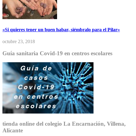
«Si quieres tener un buen habar, siémbralo para el Pilar»
octubre 23, 2018
Guía sanitaria Covid-19 en centros escolares
tienda online del colegio La Encarnación, Villena,
Alicante