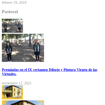
febrero 19, 2019
Pastoral
Premiadas en el IX certamen Dibujo y Pintura Virgen de las
Virtudes.
noviembre 12, 2021