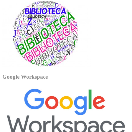
Google Workspace