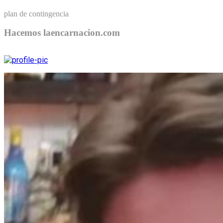
plan de contingencia
Hacemos laencarnacion.com