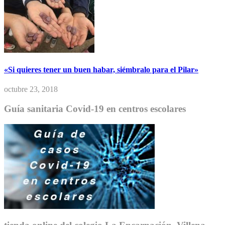
«Si quieres tener un buen habar, siémbralo para el Pilar»
octubre 23, 2018
Guía sanitaria Covid-19 en centros escolares