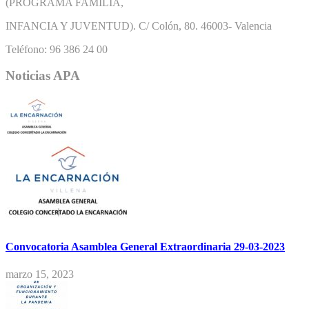
(PROGRAMA FAMILIA,
INFANCIA Y JUVENTUD). C/ Colón, 80. 46003- Valencia
Teléfono: 96 386 24 00
Noticias APA
Convocatoria Asamblea General Extraordinaria 29-03-2023
marzo 15, 2023