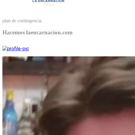
plan de contingencia
Hacemos laencarnacion.com