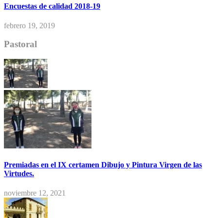
Encuestas de calidad 2018-19
febrero 19, 2019
Pastoral
Premiadas en el IX certamen Dibujo y Pintura Virgen de las
Virtudes.
noviembre 12, 2021