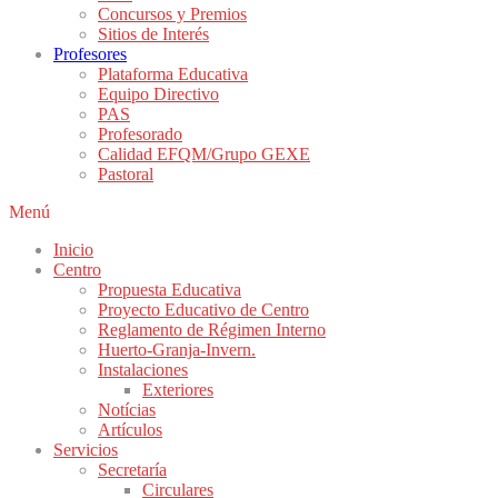
Concursos y Premios
Sitios de Interés
Profesores
Plataforma Educativa
Equipo Directivo
PAS
Profesorado
Calidad EFQM/Grupo GEXE
Pastoral
Menú
Inicio
Centro
Propuesta Educativa
Proyecto Educativo de Centro
Reglamento de Régimen Interno
Huerto-Granja-Invern.
Instalaciones
Exteriores
Notícias
Artículos
Servicios
Secretaría
Circulares