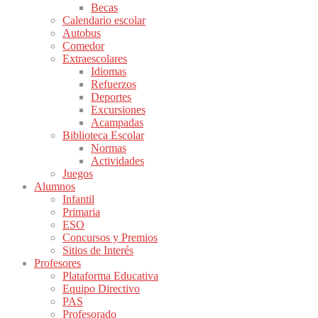
Becas
Calendario escolar
Autobus
Comedor
Extraescolares
Idiomas
Refuerzos
Deportes
Excursiones
Acampadas
Biblioteca Escolar
Normas
Actividades
Juegos
Alumnos
Infantil
Primaria
ESO
Concursos y Premios
Sitios de Interés
Profesores
Plataforma Educativa
Equipo Directivo
PAS
Profesorado