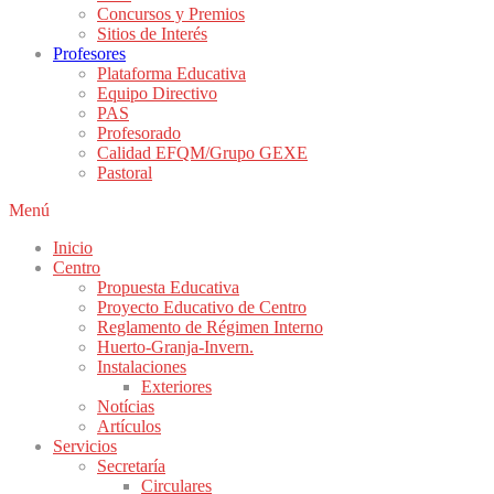
Concursos y Premios
Sitios de Interés
Profesores
Plataforma Educativa
Equipo Directivo
PAS
Profesorado
Calidad EFQM/Grupo GEXE
Pastoral
Menú
Inicio
Centro
Propuesta Educativa
Proyecto Educativo de Centro
Reglamento de Régimen Interno
Huerto-Granja-Invern.
Instalaciones
Exteriores
Notícias
Artículos
Servicios
Secretaría
Circulares