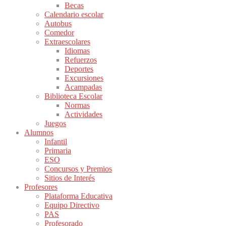
Becas
Calendario escolar
Autobus
Comedor
Extraescolares
Idiomas
Refuerzos
Deportes
Excursiones
Acampadas
Biblioteca Escolar
Normas
Actividades
Juegos
Alumnos
Infantil
Primaria
ESO
Concursos y Premios
Sitios de Interés
Profesores
Plataforma Educativa
Equipo Directivo
PAS
Profesorado