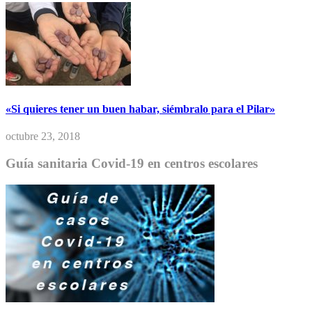
«Si quieres tener un buen habar, siémbralo para el Pilar»
octubre 23, 2018
Guía sanitaria Covid-19 en centros escolares