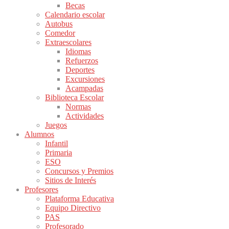
Becas
Calendario escolar
Autobus
Comedor
Extraescolares
Idiomas
Refuerzos
Deportes
Excursiones
Acampadas
Biblioteca Escolar
Normas
Actividades
Juegos
Alumnos
Infantil
Primaria
ESO
Concursos y Premios
Sitios de Interés
Profesores
Plataforma Educativa
Equipo Directivo
PAS
Profesorado