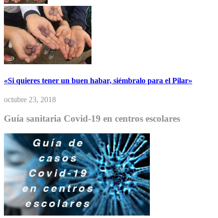
«Si quieres tener un buen habar, siémbralo para el Pilar»
octubre 23, 2018
Guía sanitaria Covid-19 en centros escolares