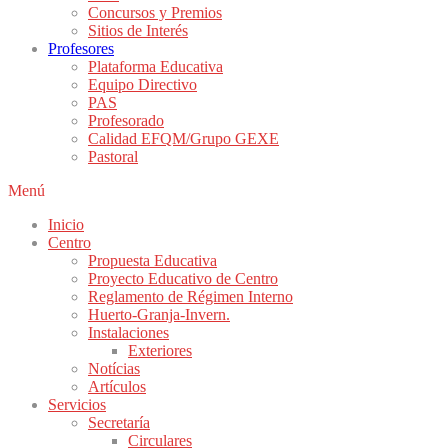
Concursos y Premios
Sitios de Interés
Profesores
Plataforma Educativa
Equipo Directivo
PAS
Profesorado
Calidad EFQM/Grupo GEXE
Pastoral
Menú
Inicio
Centro
Propuesta Educativa
Proyecto Educativo de Centro
Reglamento de Régimen Interno
Huerto-Granja-Invern.
Instalaciones
Exteriores
Notícias
Artículos
Servicios
Secretaría
Circulares