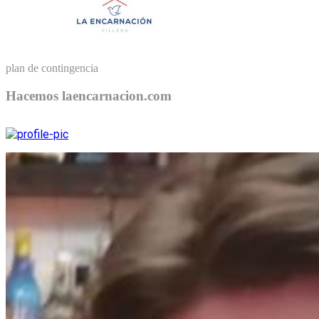
plan de contingencia
Hacemos laencarnacion.com