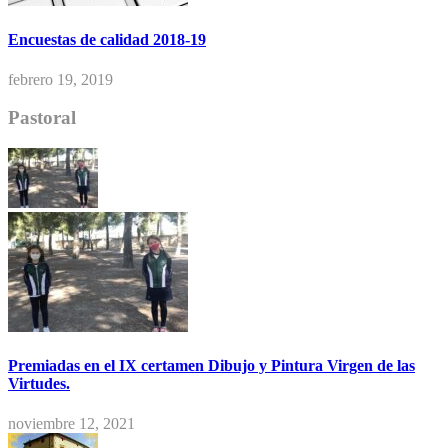
Encuestas de calidad 2018-19
febrero 19, 2019
Pastoral
Premiadas en el IX certamen Dibujo y Pintura Virgen de las
Virtudes.
noviembre 12, 2021