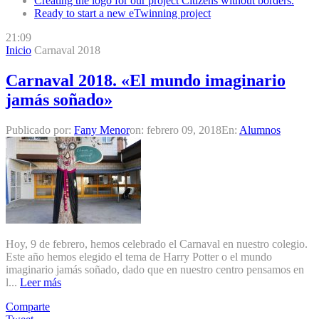
Creating the logo for our project Citizens without borders.
Ready to start a new eTwinning project
21:09
Inicio
Carnaval 2018
Carnaval 2018. «El mundo imaginario
jamás soñado»
Publicado por:
Fany Menor
on:
febrero 09, 2018
En:
Alumnos
Hoy, 9 de febrero, hemos celebrado el Carnaval en nuestro colegio.
Este año hemos elegido el tema de Harry Potter o el mundo
imaginario jamás soñado, dado que en nuestro centro pensamos en
l...
Leer más
Comparte