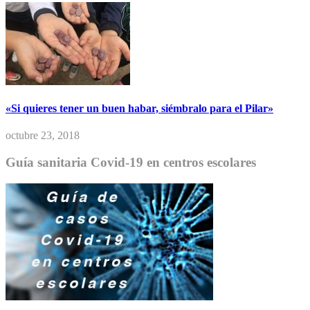
«Si quieres tener un buen habar, siémbralo para el Pilar»
octubre 23, 2018
Guía sanitaria Covid-19 en centros escolares