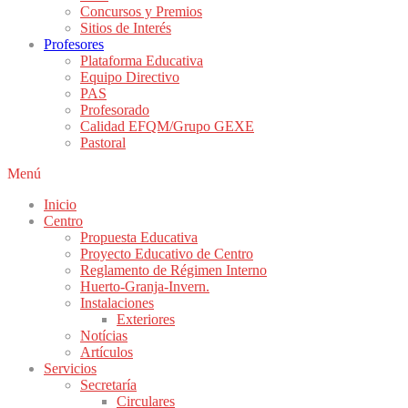
Concursos y Premios
Sitios de Interés
Profesores
Plataforma Educativa
Equipo Directivo
PAS
Profesorado
Calidad EFQM/Grupo GEXE
Pastoral
Menú
Inicio
Centro
Propuesta Educativa
Proyecto Educativo de Centro
Reglamento de Régimen Interno
Huerto-Granja-Invern.
Instalaciones
Exteriores
Notícias
Artículos
Servicios
Secretaría
Circulares