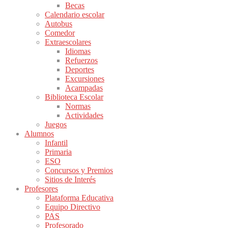
Becas
Calendario escolar
Autobus
Comedor
Extraescolares
Idiomas
Refuerzos
Deportes
Excursiones
Acampadas
Biblioteca Escolar
Normas
Actividades
Juegos
Alumnos
Infantil
Primaria
ESO
Concursos y Premios
Sitios de Interés
Profesores
Plataforma Educativa
Equipo Directivo
PAS
Profesorado