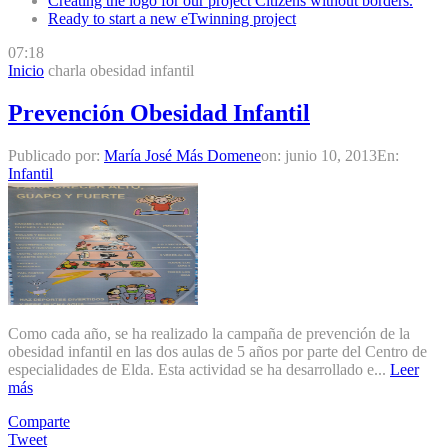
Creating the logo for our project Citizens without borders.
Ready to start a new eTwinning project
07:18
Inicio
charla obesidad infantil
Prevención Obesidad Infantil
Publicado por:
María José Más Domene
on:
junio 10, 2013
En:
Infantil
Como cada año, se ha realizado la campaña de prevención de la
obesidad infantil en las dos aulas de 5 años por parte del Centro de
especialidades de Elda. Esta actividad se ha desarrollado e...
Leer
más
Comparte
Tweet