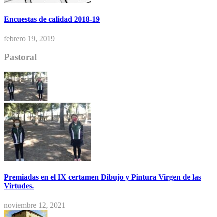
Encuestas de calidad 2018-19
febrero 19, 2019
Pastoral
Premiadas en el IX certamen Dibujo y Pintura Virgen de las
Virtudes.
noviembre 12, 2021