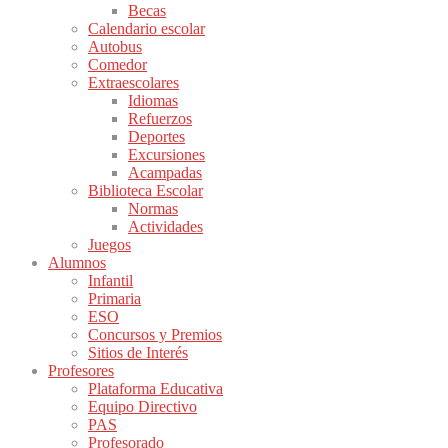
Becas
Calendario escolar
Autobus
Comedor
Extraescolares
Idiomas
Refuerzos
Deportes
Excursiones
Acampadas
Biblioteca Escolar
Normas
Actividades
Juegos
Alumnos
Infantil
Primaria
ESO
Concursos y Premios
Sitios de Interés
Profesores
Plataforma Educativa
Equipo Directivo
PAS
Profesorado