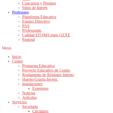
Concursos y Premios
Sitios de Interés
Profesores
Plataforma Educativa
Equipo Directivo
PAS
Profesorado
Calidad EFQM/Grupo GEXE
Pastoral
Menú
Inicio
Centro
Propuesta Educativa
Proyecto Educativo de Centro
Reglamento de Régimen Interno
Huerto-Granja-Invern.
Instalaciones
Exteriores
Notícias
Artículos
Servicios
Secretaría
Circulares