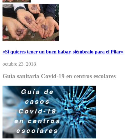
«Si quieres tener un buen habar, siémbralo para el Pilar»
octubre 23, 2018
Guía sanitaria Covid-19 en centros escolares