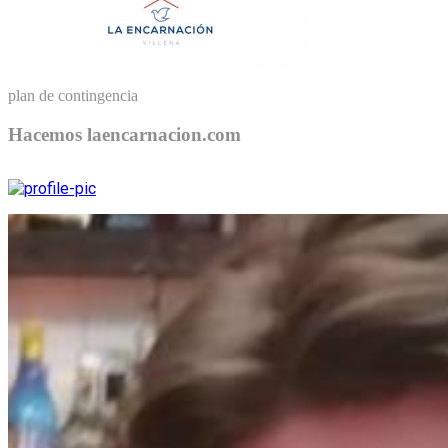
plan de contingencia
Hacemos laencarnacion.com