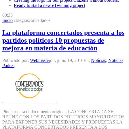
Creating the logo for our project Citizens without borders.
Ready to start a new eTwinning project
00:35
Inicio
colegiosconcertados
La plataforma concertados presenta a los
partidos políticos 10 propuestas de
mejora en materia de educación
Publicado por:
Webmaster
on:
junio 19, 2016
En:
Notícias
,
Noticias
Padres
Pinchar para el documento original. LA CONCERTADA SE
REÚNE CON LOS PARTIDOS POLÍTICOS MAYORITARIOS
PARA EXPONER SUS NECESIDADES Y PROPUESTAS LA
PLATAFORMA CONCERTADOS PRESENTA A LOS