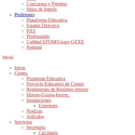
Concursos y Premios
Sitios de Interés
Profesores
Plataforma Educativa
Equipo Directivo
PAS
Profesorado
Calidad EFQM/Grupo GEXE
Pastoral
Menú
Inicio
Centro
Propuesta Educativa
Proyecto Educativo de Centro
Reglamento de Régimen Interno
Huerto-Granja-Invern.
Instalaciones
Exteriores
Notícias
Artículos
Servicios
Secretaría
Circulares