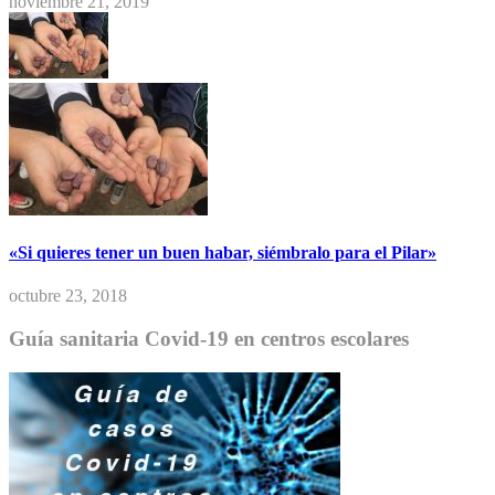
noviembre 21, 2019
«Si quieres tener un buen habar, siémbralo para el Pilar»
octubre 23, 2018
Guía sanitaria Covid-19 en centros escolares