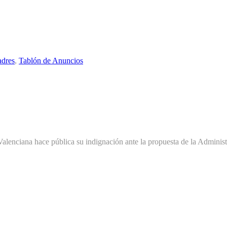
adres
,
Tablón de Anuncios
enciana hace pública su indignación ante la propuesta de la Administra