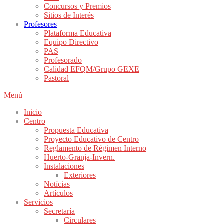
Concursos y Premios
Sitios de Interés
Profesores
Plataforma Educativa
Equipo Directivo
PAS
Profesorado
Calidad EFQM/Grupo GEXE
Pastoral
Menú
Inicio
Centro
Propuesta Educativa
Proyecto Educativo de Centro
Reglamento de Régimen Interno
Huerto-Granja-Invern.
Instalaciones
Exteriores
Notícias
Artículos
Servicios
Secretaría
Circulares