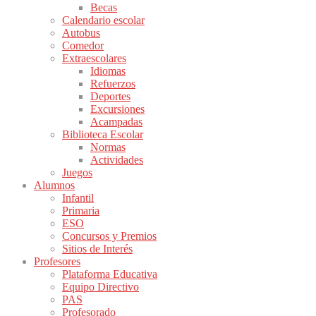
Becas
Calendario escolar
Autobus
Comedor
Extraescolares
Idiomas
Refuerzos
Deportes
Excursiones
Acampadas
Biblioteca Escolar
Normas
Actividades
Juegos
Alumnos
Infantil
Primaria
ESO
Concursos y Premios
Sitios de Interés
Profesores
Plataforma Educativa
Equipo Directivo
PAS
Profesorado