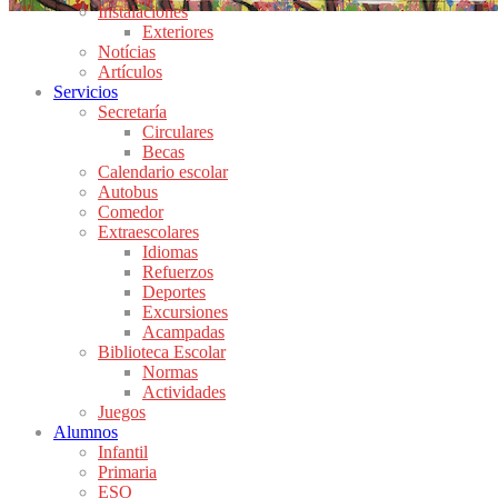
Instalaciones
Exteriores
Notícias
Artículos
Servicios
Secretaría
Circulares
Becas
Calendario escolar
Autobus
Comedor
Extraescolares
Idiomas
Refuerzos
Deportes
Excursiones
Acampadas
Biblioteca Escolar
Normas
Actividades
Juegos
Alumnos
Infantil
Primaria
ESO