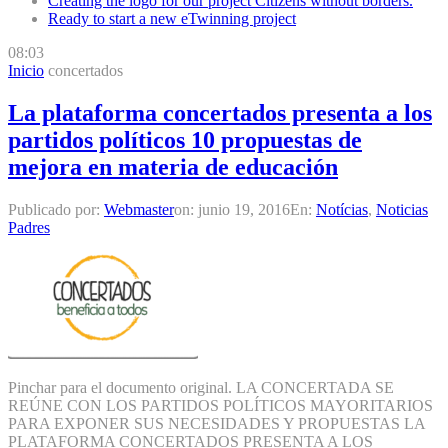
Creating the logo for our project Citizens without borders.
Ready to start a new eTwinning project
08:03
Inicio
concertados
La plataforma concertados presenta a los
partidos políticos 10 propuestas de
mejora en materia de educación
Publicado por:
Webmaster
on:
junio 19, 2016
En:
Notícias
,
Noticias
Padres
Pinchar para el documento original. LA CONCERTADA SE
REÚNE CON LOS PARTIDOS POLÍTICOS MAYORITARIOS
PARA EXPONER SUS NECESIDADES Y PROPUESTAS LA
PLATAFORMA CONCERTADOS PRESENTA A LOS