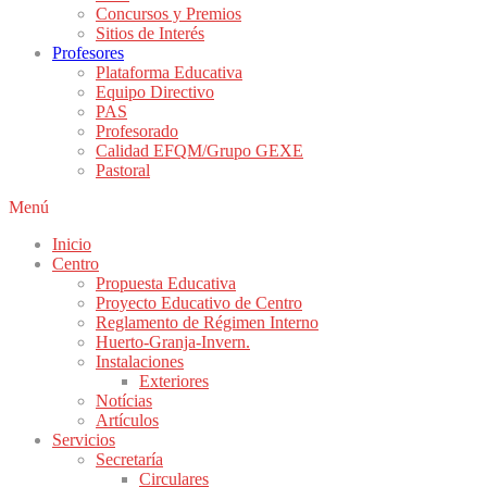
Concursos y Premios
Sitios de Interés
Profesores
Plataforma Educativa
Equipo Directivo
PAS
Profesorado
Calidad EFQM/Grupo GEXE
Pastoral
Menú
Inicio
Centro
Propuesta Educativa
Proyecto Educativo de Centro
Reglamento de Régimen Interno
Huerto-Granja-Invern.
Instalaciones
Exteriores
Notícias
Artículos
Servicios
Secretaría
Circulares