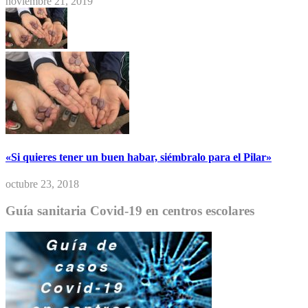
noviembre 21, 2019
«Si quieres tener un buen habar, siémbralo para el Pilar»
octubre 23, 2018
Guía sanitaria Covid-19 en centros escolares