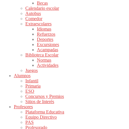
Becas
Calendario escolar
Autobus
Comedor
Extraescolares
Idiomas
Refuerzos
Deportes
Excursiones
Acampadas
Biblioteca Escolar
Normas
Actividades
Juegos
Alumnos
Infantil
Primaria
ESO
Concursos y Premios
Sitios de Interés
Profesores
Plataforma Educativa
Equipo Directivo
PAS
Profesorado