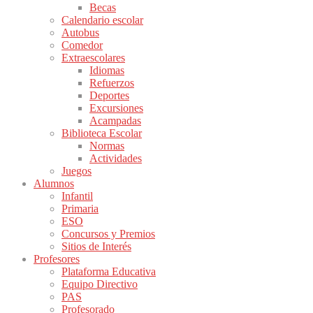
Becas
Calendario escolar
Autobus
Comedor
Extraescolares
Idiomas
Refuerzos
Deportes
Excursiones
Acampadas
Biblioteca Escolar
Normas
Actividades
Juegos
Alumnos
Infantil
Primaria
ESO
Concursos y Premios
Sitios de Interés
Profesores
Plataforma Educativa
Equipo Directivo
PAS
Profesorado