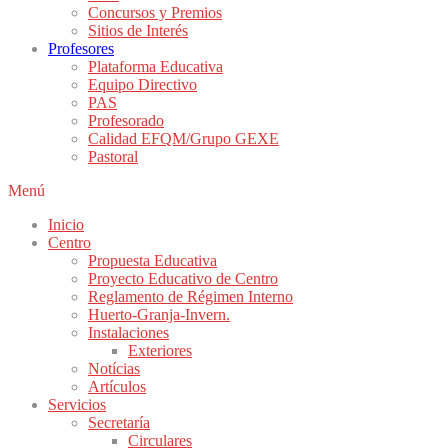
Concursos y Premios
Sitios de Interés
Profesores
Plataforma Educativa
Equipo Directivo
PAS
Profesorado
Calidad EFQM/Grupo GEXE
Pastoral
Menú
Inicio
Centro
Propuesta Educativa
Proyecto Educativo de Centro
Reglamento de Régimen Interno
Huerto-Granja-Invern.
Instalaciones
Exteriores
Notícias
Artículos
Servicios
Secretaría
Circulares