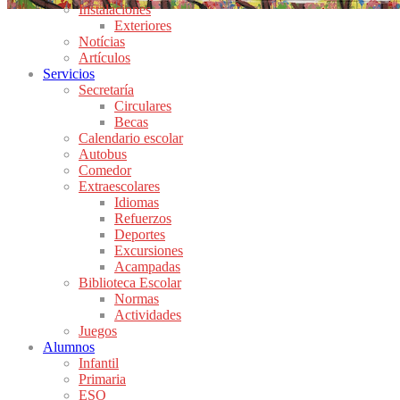
Instalaciones
Exteriores
Notícias
Artículos
Servicios
Secretaría
Circulares
Becas
Calendario escolar
Autobus
Comedor
Extraescolares
Idiomas
Refuerzos
Deportes
Excursiones
Acampadas
Biblioteca Escolar
Normas
Actividades
Juegos
Alumnos
Infantil
Primaria
ESO