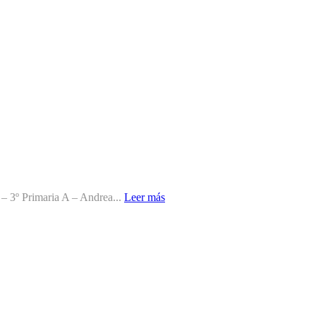
– 3º Primaria A – Andrea...
Leer más