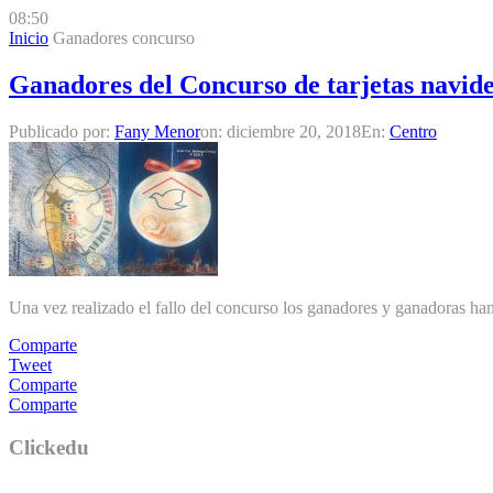
08:50
Inicio
Ganadores concurso
Ganadores del Concurso de tarjetas navid
Publicado por:
Fany Menor
on:
diciembre 20, 2018
En:
Centro
Una vez realizado el fallo del concurso los ganadores y ganadoras h
Comparte
Tweet
Comparte
Comparte
Clickedu