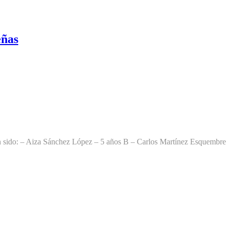
eñas
an sido: – Aiza Sánchez López – 5 años B – Carlos Martínez Esquembre 