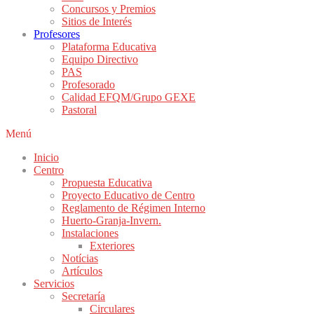
Concursos y Premios
Sitios de Interés
Profesores
Plataforma Educativa
Equipo Directivo
PAS
Profesorado
Calidad EFQM/Grupo GEXE
Pastoral
Menú
Inicio
Centro
Propuesta Educativa
Proyecto Educativo de Centro
Reglamento de Régimen Interno
Huerto-Granja-Invern.
Instalaciones
Exteriores
Notícias
Artículos
Servicios
Secretaría
Circulares