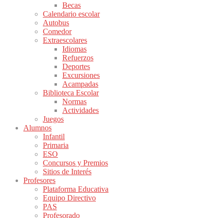
Becas
Calendario escolar
Autobus
Comedor
Extraescolares
Idiomas
Refuerzos
Deportes
Excursiones
Acampadas
Biblioteca Escolar
Normas
Actividades
Juegos
Alumnos
Infantil
Primaria
ESO
Concursos y Premios
Sitios de Interés
Profesores
Plataforma Educativa
Equipo Directivo
PAS
Profesorado