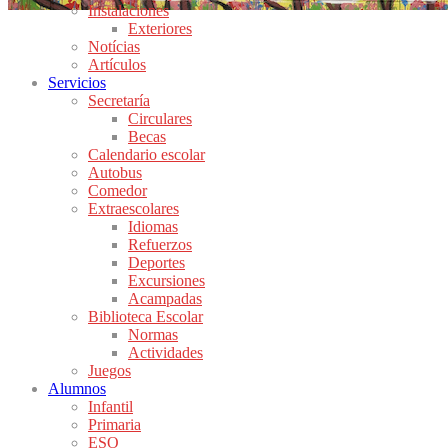
Instalaciones
Exteriores
Notícias
Artículos
Servicios
Secretaría
Circulares
Becas
Calendario escolar
Autobus
Comedor
Extraescolares
Idiomas
Refuerzos
Deportes
Excursiones
Acampadas
Biblioteca Escolar
Normas
Actividades
Juegos
Alumnos
Infantil
Primaria
ESO