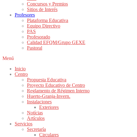
Concursos y Premios
Sitios de Interés
Profesores
Plataforma Educativa
Equipo Directivo
PAS
Profesorado
Calidad EFQM/Grupo GEXE
Pastoral
Menú
Inicio
Centro
Propuesta Educativa
Proyecto Educativo de Centro
Reglamento de Régimen Interno
Huerto-Granja-Invern.
Instalaciones
Exteriores
Notícias
Artículos
Servicios
Secretaría
Circulares