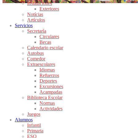
Instalaciones
Exteriores
Notícias
Artículos
Servicios
Secretaría
Circulares
Becas
Calendario escolar
Autobus
Comedor
Extraescolares
Idiomas
Refuerzos
Deportes
Excursiones
Acampadas
Biblioteca Escolar
Normas
Actividades
Juegos
Alumnos
Infantil
Primaria
ESO