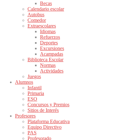
Becas
Calendario escolar
Autobus
Comedor
Extraescolares
Idiomas
Refuerzos
Deportes
Excursiones
Acampadas
Biblioteca Escolar
Normas
Actividades
Juegos
Alumnos
Infantil
Primaria
ESO
Concursos y Premios
Sitios de Interés
Profesores
Plataforma Educativa
Equipo Directivo
PAS
Profesorado