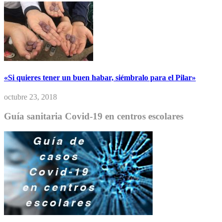
«Si quieres tener un buen habar, siémbralo para el Pilar»
octubre 23, 2018
Guía sanitaria Covid-19 en centros escolares