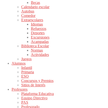
Becas
Calendario escolar
Autobus
Comedor
Extraescolares
Idiomas
Refuerzos
Deportes
Excursiones
Acampadas
Biblioteca Escolar
Normas
Actividades
Juegos
Alumnos
Infantil
Primaria
ESO
Concursos y Premios
Sitios de Interés
Profesores
Plataforma Educativa
Equipo Directivo
PAS
Profesorado