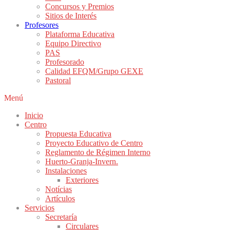
Concursos y Premios
Sitios de Interés
Profesores
Plataforma Educativa
Equipo Directivo
PAS
Profesorado
Calidad EFQM/Grupo GEXE
Pastoral
Menú
Inicio
Centro
Propuesta Educativa
Proyecto Educativo de Centro
Reglamento de Régimen Interno
Huerto-Granja-Invern.
Instalaciones
Exteriores
Notícias
Artículos
Servicios
Secretaría
Circulares