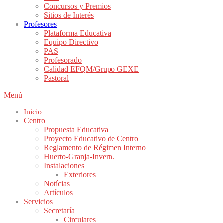
Concursos y Premios
Sitios de Interés
Profesores
Plataforma Educativa
Equipo Directivo
PAS
Profesorado
Calidad EFQM/Grupo GEXE
Pastoral
Menú
Inicio
Centro
Propuesta Educativa
Proyecto Educativo de Centro
Reglamento de Régimen Interno
Huerto-Granja-Invern.
Instalaciones
Exteriores
Notícias
Artículos
Servicios
Secretaría
Circulares