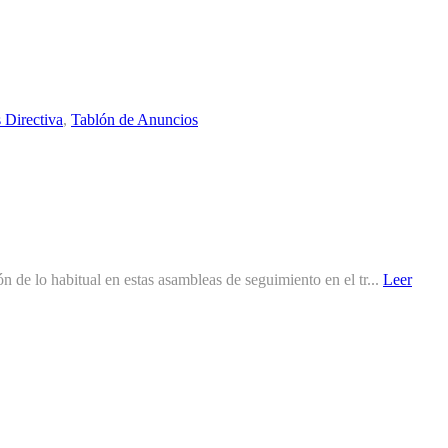
 Directiva
,
Tablón de Anuncios
e lo habitual en estas asambleas de seguimiento en el tr...
Leer