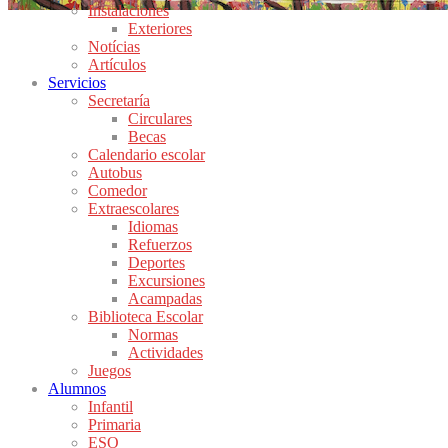
Instalaciones
Exteriores
Notícias
Artículos
Servicios
Secretaría
Circulares
Becas
Calendario escolar
Autobus
Comedor
Extraescolares
Idiomas
Refuerzos
Deportes
Excursiones
Acampadas
Biblioteca Escolar
Normas
Actividades
Juegos
Alumnos
Infantil
Primaria
ESO