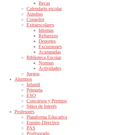
Becas
Calendario escolar
Autobus
Comedor
Extraescolares
Idiomas
Refuerzos
Deportes
Excursiones
Acampadas
Biblioteca Escolar
Normas
Actividades
Juegos
Alumnos
Infantil
Primaria
ESO
Concursos y Premios
Sitios de Interés
Profesores
Plataforma Educativa
Equipo Directivo
PAS
Profesorado