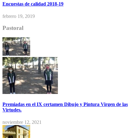
Encuestas de calidad 2018-19
febrero 19, 2019
Pastoral
Premiadas en el IX certamen Dibujo y Pintura Virgen de las
Virtudes.
noviembre 12, 2021