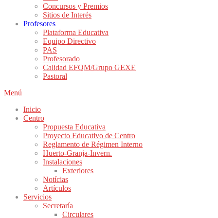
Concursos y Premios
Sitios de Interés
Profesores
Plataforma Educativa
Equipo Directivo
PAS
Profesorado
Calidad EFQM/Grupo GEXE
Pastoral
Menú
Inicio
Centro
Propuesta Educativa
Proyecto Educativo de Centro
Reglamento de Régimen Interno
Huerto-Granja-Invern.
Instalaciones
Exteriores
Notícias
Artículos
Servicios
Secretaría
Circulares