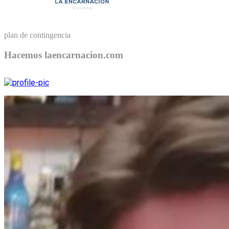
plan de contingencia
Hacemos laencarnacion.com