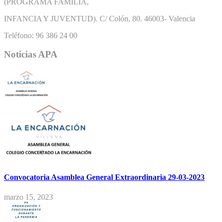
(PROGRAMA FAMILIA,
INFANCIA Y JUVENTUD). C/ Colón, 80. 46003- Valencia
Teléfono: 96 386 24 00
Noticias APA
Convocatoria Asamblea General Extraordinaria 29-03-2023
marzo 15, 2023