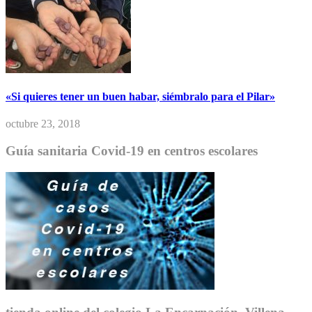
«Si quieres tener un buen habar, siémbralo para el Pilar»
octubre 23, 2018
Guía sanitaria Covid-19 en centros escolares