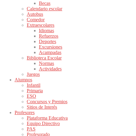
Becas
Calendario escolar
Autobus
Comedor
Extraescolares
Idiomas
Refuerzos
Deportes
Excursiones
Acampadas
Biblioteca Escolar
Normas
Actividades
Juegos
Alumnos
Infantil
Primaria
ESO
Concursos y Premios
Sitios de Interés
Profesores
Plataforma Educativa
Equipo Directivo
PAS
Profesorado