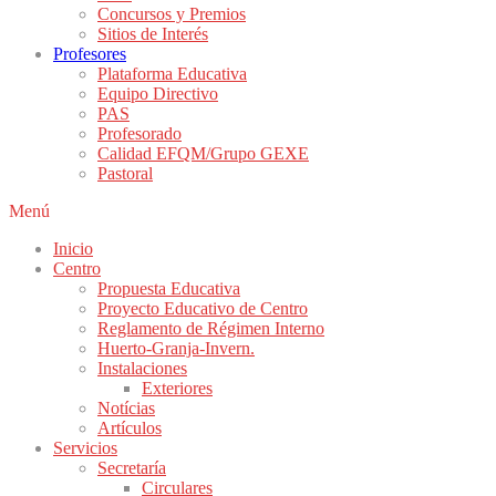
Concursos y Premios
Sitios de Interés
Profesores
Plataforma Educativa
Equipo Directivo
PAS
Profesorado
Calidad EFQM/Grupo GEXE
Pastoral
Menú
Inicio
Centro
Propuesta Educativa
Proyecto Educativo de Centro
Reglamento de Régimen Interno
Huerto-Granja-Invern.
Instalaciones
Exteriores
Notícias
Artículos
Servicios
Secretaría
Circulares