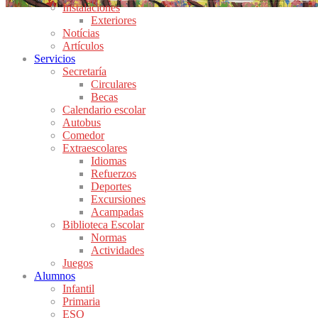
Instalaciones
Exteriores
Notícias
Artículos
Servicios
Secretaría
Circulares
Becas
Calendario escolar
Autobus
Comedor
Extraescolares
Idiomas
Refuerzos
Deportes
Excursiones
Acampadas
Biblioteca Escolar
Normas
Actividades
Juegos
Alumnos
Infantil
Primaria
ESO