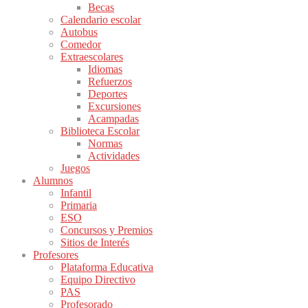
Becas
Calendario escolar
Autobus
Comedor
Extraescolares
Idiomas
Refuerzos
Deportes
Excursiones
Acampadas
Biblioteca Escolar
Normas
Actividades
Juegos
Alumnos
Infantil
Primaria
ESO
Concursos y Premios
Sitios de Interés
Profesores
Plataforma Educativa
Equipo Directivo
PAS
Profesorado