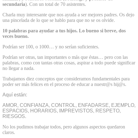
secundaria
). Con un total de 70 asistentes.
Charla muy interesante que nos ayuda a ser mejores padres. Os dejo
una pincelada de lo que se hablo para que no se os olvide.
10 palabras para ayudar a tus hijos. Lo bueno si breve, dos
veces bueno.
Podrían ser 100, o 1000… y no serían suficientes.
Podrían ser otras, tan importantes o más que éstas… pero con las
palabras, como con tantas otras cosas, aspirar a todo puede significar
no llegar a nada.
Trabajamos diez conceptos que consideramos fundamentales para
poder ser más felices en el proceso de educar a nuestr@s hij@s.
Aquí están:
AMOR, CONFIANZA, CONTROL, ENFADARSE, EJEMPLO,
ESPACIOS, HORARIOS, IMPREVISTOS, RESPETO,
RIESGOS.
No los pudimos trabajar todos, pero algunos aspectos quedaron
claros.