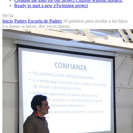
Creating the logo for our project Citizens without borders.
Ready to start a new eTwinning project
00:54
Inicio
Padres
Escuela de Padres
10 palabras para ayudar a tus hijos.
Lo bueno si breve, dos veces bueno.