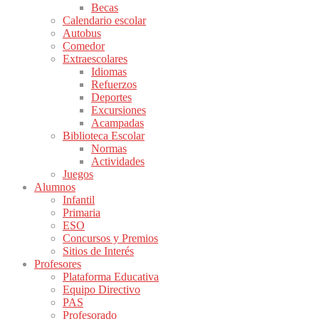
Becas
Calendario escolar
Autobus
Comedor
Extraescolares
Idiomas
Refuerzos
Deportes
Excursiones
Acampadas
Biblioteca Escolar
Normas
Actividades
Juegos
Alumnos
Infantil
Primaria
ESO
Concursos y Premios
Sitios de Interés
Profesores
Plataforma Educativa
Equipo Directivo
PAS
Profesorado