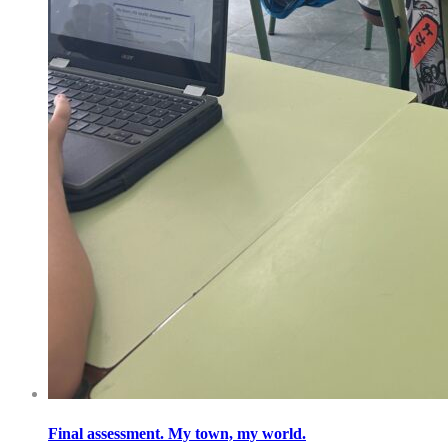
Final assessment. My town, my world.