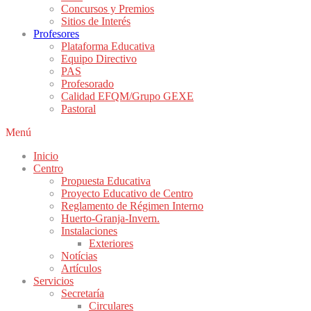
Concursos y Premios
Sitios de Interés
Profesores
Plataforma Educativa
Equipo Directivo
PAS
Profesorado
Calidad EFQM/Grupo GEXE
Pastoral
Menú
Inicio
Centro
Propuesta Educativa
Proyecto Educativo de Centro
Reglamento de Régimen Interno
Huerto-Granja-Invern.
Instalaciones
Exteriores
Notícias
Artículos
Servicios
Secretaría
Circulares