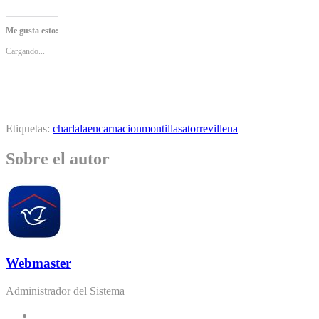
Me gusta esto:
Cargando...
Etiquetas:
charla
laencarnacion
montilla
satorre
villena
Sobre el autor
Webmaster
Administrador del Sistema