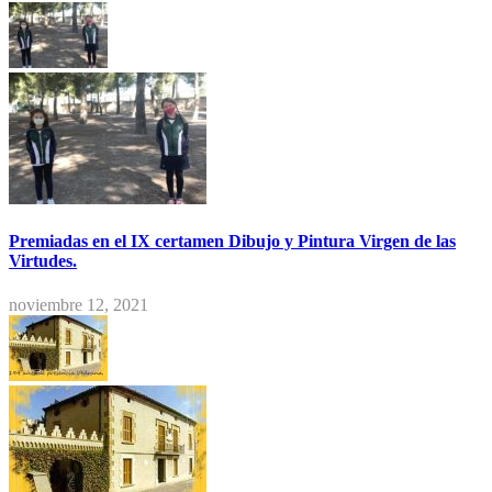
Premiadas en el IX certamen Dibujo y Pintura Virgen de las
Virtudes.
noviembre 12, 2021