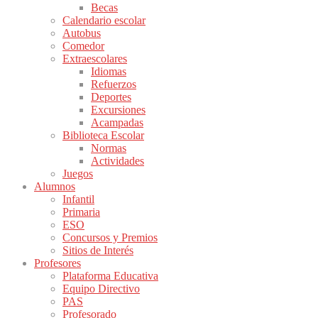
Becas
Calendario escolar
Autobus
Comedor
Extraescolares
Idiomas
Refuerzos
Deportes
Excursiones
Acampadas
Biblioteca Escolar
Normas
Actividades
Juegos
Alumnos
Infantil
Primaria
ESO
Concursos y Premios
Sitios de Interés
Profesores
Plataforma Educativa
Equipo Directivo
PAS
Profesorado