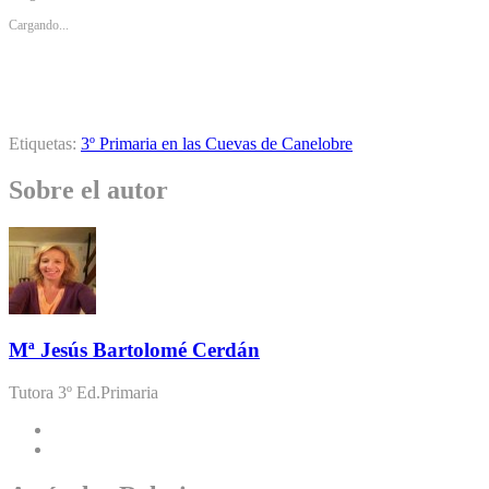
Cargando...
Etiquetas:
3º Primaria en las Cuevas de Canelobre
Sobre el autor
Mª Jesús Bartolomé Cerdán
Tutora 3º Ed.Primaria