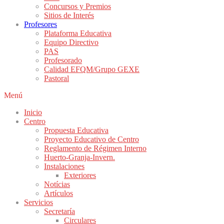
Concursos y Premios
Sitios de Interés
Profesores
Plataforma Educativa
Equipo Directivo
PAS
Profesorado
Calidad EFQM/Grupo GEXE
Pastoral
Menú
Inicio
Centro
Propuesta Educativa
Proyecto Educativo de Centro
Reglamento de Régimen Interno
Huerto-Granja-Invern.
Instalaciones
Exteriores
Notícias
Artículos
Servicios
Secretaría
Circulares