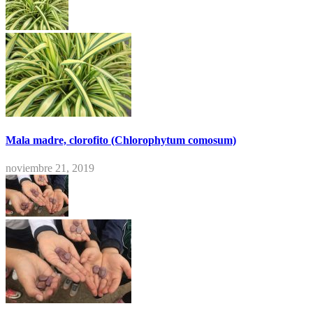
Mala madre, clorofito (Chlorophytum comosum)
noviembre 21, 2019