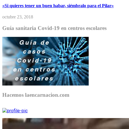
«Si quieres tener un buen habar, siémbralo para el Pilar»
octubre 23, 2018
Guía sanitaria Covid-19 en centros escolares
Hacemos laencarnacion.com