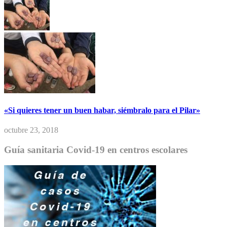
«Si quieres tener un buen habar, siémbralo para el Pilar»
octubre 23, 2018
Guía sanitaria Covid-19 en centros escolares