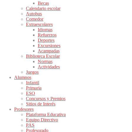
Becas
Calendario escolar
Autobus
Comedor
Extraescolares
Idiomas
Refuerzos
Deportes
Excursiones
Acampadas
Biblioteca Escolar
Normas
Actividades
Juegos
Alumnos
Infantil
Primaria
ESO
Concursos y Premios
Sitios de Interés
Profesores
Plataforma Educativa
Equipo Directivo
PAS
Profesorado