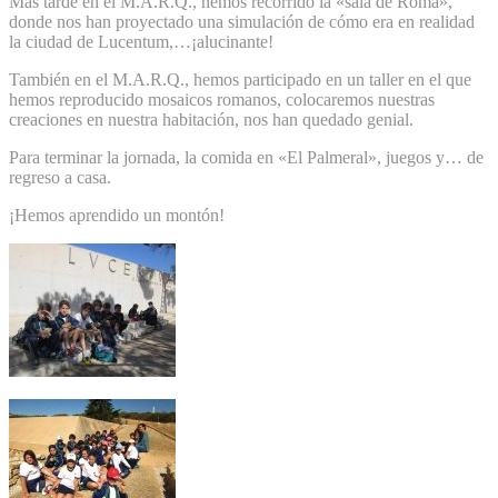
Más tarde en el M.A.R.Q., hemos recorrido la «sala de Roma»,
donde nos han proyectado una simulación de cómo era en realidad
la ciudad de Lucentum,…¡alucinante!
También en el M.A.R.Q., hemos participado en un taller en el que
hemos reproducido mosaicos romanos, colocaremos nuestras
creaciones en nuestra habitación, nos han quedado genial.
Para terminar la jornada, la comida en «El Palmeral», juegos y… de
regreso a casa.
¡Hemos aprendido un montón!