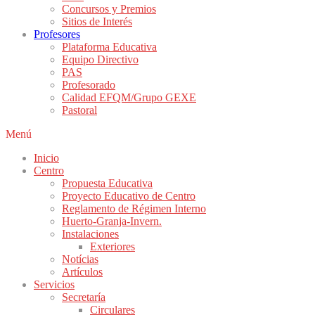
Concursos y Premios
Sitios de Interés
Profesores
Plataforma Educativa
Equipo Directivo
PAS
Profesorado
Calidad EFQM/Grupo GEXE
Pastoral
Menú
Inicio
Centro
Propuesta Educativa
Proyecto Educativo de Centro
Reglamento de Régimen Interno
Huerto-Granja-Invern.
Instalaciones
Exteriores
Notícias
Artículos
Servicios
Secretaría
Circulares