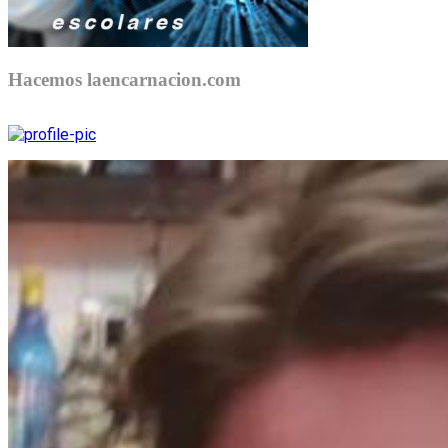
Hacemos laencarnacion.com