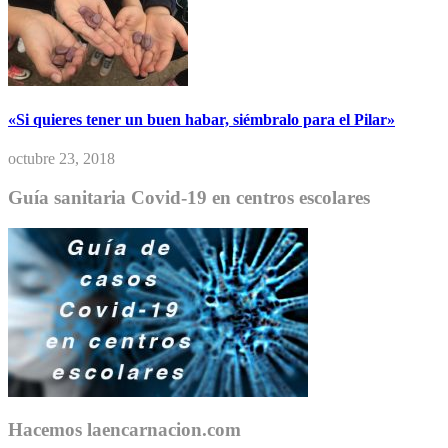
«Si quieres tener un buen habar, siémbralo para el Pilar»
octubre 23, 2018
Guía sanitaria Covid-19 en centros escolares
Hacemos laencarnacion.com