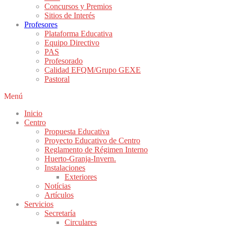
Concursos y Premios
Sitios de Interés
Profesores
Plataforma Educativa
Equipo Directivo
PAS
Profesorado
Calidad EFQM/Grupo GEXE
Pastoral
Menú
Inicio
Centro
Propuesta Educativa
Proyecto Educativo de Centro
Reglamento de Régimen Interno
Huerto-Granja-Invern.
Instalaciones
Exteriores
Notícias
Artículos
Servicios
Secretaría
Circulares