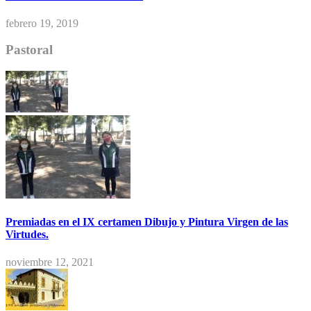
febrero 19, 2019
Pastoral
Premiadas en el IX certamen Dibujo y Pintura Virgen de las
Virtudes.
noviembre 12, 2021