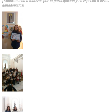
¡Enhorabuena a todos/as por la participación y en especial a los/as
ganadores/as!