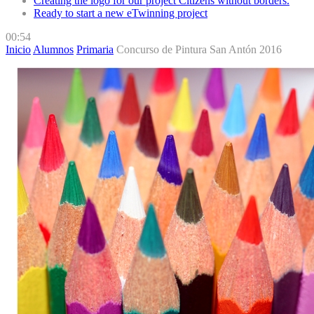
Creating the logo for our project Citizens without borders.
Ready to start a new eTwinning project
00:54
Inicio
Alumnos
Primaria
Concurso de Pintura San Antón 2016