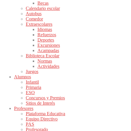
Becas
Calendario escolar
Autobus
Comedor
Extraescolares
Idiomas
Refuerzos
Deportes
Excursiones
Acampadas
Biblioteca Escolar
Normas
Actividades
Juegos
Alumnos
Infantil
Primaria
ESO
Concursos y Premios
Sitios de Interés
Profesores
Plataforma Educativa
Equipo Directivo
PAS
Profesorado