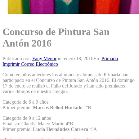
Concurso de Pintura San
Antón 2016
Publicado por:
Fany Menor
on:
enero 18, 2016
En:
Primaria
Imprimir
Correo Electrónico
Como en años anteriores los alumnos y alumnas de Primaria han
participado en el Concurso de Pintura San Antón 2016. El domingo
17 de enero se realizó el Fallo del Jurado y han sido premiados
varios dibujos de nuestro colegio.
Categoría de 6 a 9 años
Primer premio:
Marcos Bellod Hurtado
1ºB
Categoría de 9 a 12 años
Finalista: Claudia Mateo Martín 4ºB
Primer premio:
Lucía Hernández Carrero
4ºA