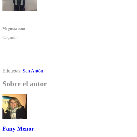
Me gusta esto:
Cargando...
Etiquetas:
San Antón
Sobre el autor
Fany Menor