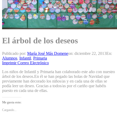
El árbol de los deseos
Publicado por:
María José Más Domene
on:
diciembre 22, 2013
En:
Alumnos
,
Infantil
,
Primaria
Imprimir
Correo Electrónico
Los niños de Infantil y Primaria han colaborado este año con nuestro
árbol de los deseos.En él se han pegado las bolas de Navidad que
previamente han decorado los niños/as y en cada una de ellas se
podía leer un deseo. Gracias a todos/as por el cariño que habéis
puesto en cada una de ellas.
Me gusta esto:
Cargando...