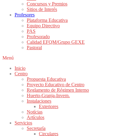
Concursos y Premios
Sitios de Interés
Profesores
Plataforma Educativa
Equipo Directivo
PAS
Profesorado
Calidad EFQM/Grupo GEXE
Pastoral
Menú
Inicio
Centro
Propuesta Educativa
Proyecto Educativo de Centro
Reglamento de Régimen Interno
Huerto-Granja-Invern.
Instalaciones
Exteriores
Notícias
Artículos
Servicios
Secretaría
Circulares