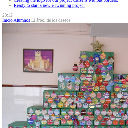
Creating the logo for our project Citizens without borders.
Ready to start a new eTwinning project
23:12
Inicio
Alumnos
El árbol de los deseos