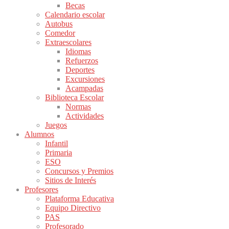
Becas
Calendario escolar
Autobus
Comedor
Extraescolares
Idiomas
Refuerzos
Deportes
Excursiones
Acampadas
Biblioteca Escolar
Normas
Actividades
Juegos
Alumnos
Infantil
Primaria
ESO
Concursos y Premios
Sitios de Interés
Profesores
Plataforma Educativa
Equipo Directivo
PAS
Profesorado