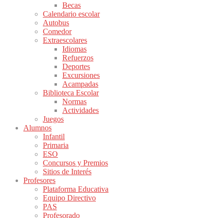
Becas
Calendario escolar
Autobus
Comedor
Extraescolares
Idiomas
Refuerzos
Deportes
Excursiones
Acampadas
Biblioteca Escolar
Normas
Actividades
Juegos
Alumnos
Infantil
Primaria
ESO
Concursos y Premios
Sitios de Interés
Profesores
Plataforma Educativa
Equipo Directivo
PAS
Profesorado