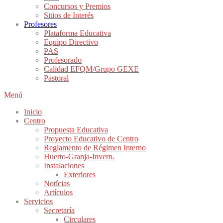
Concursos y Premios
Sitios de Interés
Profesores
Plataforma Educativa
Equipo Directivo
PAS
Profesorado
Calidad EFQM/Grupo GEXE
Pastoral
Menú
Inicio
Centro
Propuesta Educativa
Proyecto Educativo de Centro
Reglamento de Régimen Interno
Huerto-Granja-Invern.
Instalaciones
Exteriores
Notícias
Artículos
Servicios
Secretaría
Circulares