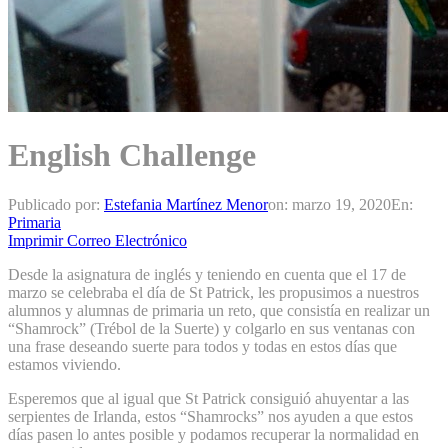
English Challenge
Publicado por:
Estefania Martínez Menor
on:
marzo 19, 2020
En:
Primaria
Imprimir
Correo Electrónico
Desde la asignatura de inglés y teniendo en cuenta que el 17 de
marzo se celebraba el día de St Patrick, les propusimos a nuestros
alumnos y alumnas de primaria un reto, que consistía en realizar un
“Shamrock” (Trébol de la Suerte) y colgarlo en sus ventanas con
una frase deseando suerte para todos y todas en estos días que
estamos viviendo.
Esperemos que al igual que St Patrick consiguió ahuyentar a las
serpientes de Irlanda, estos “Shamrocks” nos ayuden a que estos
días pasen lo antes posible y podamos recuperar la normalidad en