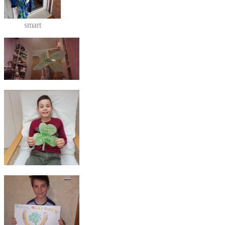
smart