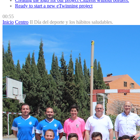
Creating the logo for our project Citizens without borders.
Ready to start a new eTwinning project
00:55
Inicio
Centro
II Día del deporte y los hábitos saludables.