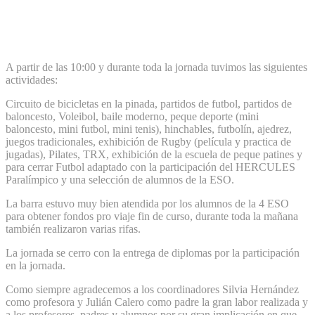
A partir de las 10:00 y durante toda la jornada tuvimos las siguientes
actividades:
Circuito de bicicletas en la pinada, partidos de futbol, partidos de
baloncesto, Voleibol, baile moderno, peque deporte (mini
baloncesto, mini futbol, mini tenis), hinchables, futbolín, ajedrez,
juegos tradicionales, exhibición de Rugby (película y practica de
jugadas), Pilates, TRX, exhibición de la escuela de peque patines y
para cerrar Futbol adaptado con la participación del HERCULES
Paralímpico y una selección de alumnos de la ESO.
La barra estuvo muy bien atendida por los alumnos de la 4 ESO
para obtener fondos pro viaje fin de curso, durante toda la mañana
también realizaron varias rifas.
La jornada se cerro con la entrega de diplomas por la participación
en la jornada.
Como siempre agradecemos a los coordinadores Silvia Hernández
como profesora y Julián Calero como padre la gran labor realizada y
a los profesores, padres y alumnos por su gran implicación en que