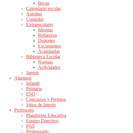
Becas
Calendario escolar
Autobus
Comedor
Extraescolares
Idiomas
Refuerzos
Deportes
Excursiones
Acampadas
Biblioteca Escolar
Normas
Actividades
Juegos
Alumnos
Infantil
Primaria
ESO
Concursos y Premios
Sitios de Interés
Profesores
Plataforma Educativa
Equipo Directivo
PAS
Profesorado