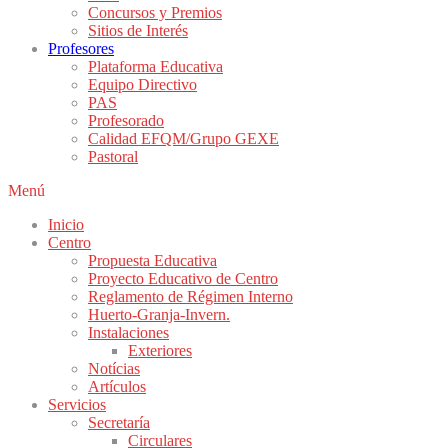
Concursos y Premios
Sitios de Interés
Profesores
Plataforma Educativa
Equipo Directivo
PAS
Profesorado
Calidad EFQM/Grupo GEXE
Pastoral
Menú
Inicio
Centro
Propuesta Educativa
Proyecto Educativo de Centro
Reglamento de Régimen Interno
Huerto-Granja-Invern.
Instalaciones
Exteriores
Notícias
Artículos
Servicios
Secretaría
Circulares