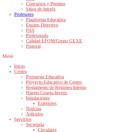
Concursos y Premios
Sitios de Interés
Profesores
Plataforma Educativa
Equipo Directivo
PAS
Profesorado
Calidad EFQM/Grupo GEXE
Pastoral
Menú
Inicio
Centro
Propuesta Educativa
Proyecto Educativo de Centro
Reglamento de Régimen Interno
Huerto-Granja-Invern.
Instalaciones
Exteriores
Notícias
Artículos
Servicios
Secretaría
Circulares