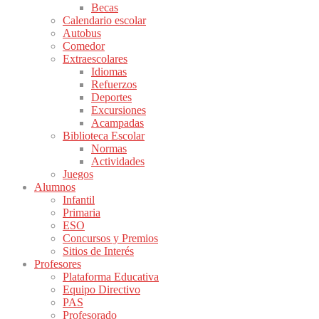
Becas
Calendario escolar
Autobus
Comedor
Extraescolares
Idiomas
Refuerzos
Deportes
Excursiones
Acampadas
Biblioteca Escolar
Normas
Actividades
Juegos
Alumnos
Infantil
Primaria
ESO
Concursos y Premios
Sitios de Interés
Profesores
Plataforma Educativa
Equipo Directivo
PAS
Profesorado