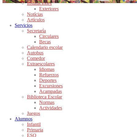
Instalaciones
Exteriores
Notícias
Artículos
Servicios
Secretaría
Circulares
Becas
Calendario escolar
Autobus
Comedor
Extraescolares
Idiomas
Refuerzos
Deportes
Excursiones
Acampadas
Biblioteca Escolar
Normas
Actividades
Juegos
Alumnos
Infantil
Primaria
ESO