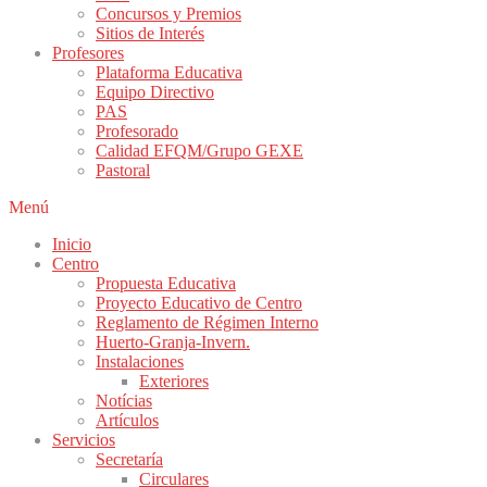
Concursos y Premios
Sitios de Interés
Profesores
Plataforma Educativa
Equipo Directivo
PAS
Profesorado
Calidad EFQM/Grupo GEXE
Pastoral
Menú
Inicio
Centro
Propuesta Educativa
Proyecto Educativo de Centro
Reglamento de Régimen Interno
Huerto-Granja-Invern.
Instalaciones
Exteriores
Notícias
Artículos
Servicios
Secretaría
Circulares