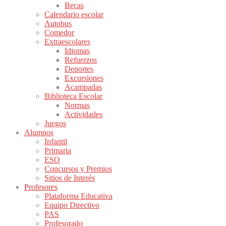
Becas
Calendario escolar
Autobus
Comedor
Extraescolares
Idiomas
Refuerzos
Deportes
Excursiones
Acampadas
Biblioteca Escolar
Normas
Actividades
Juegos
Alumnos
Infantil
Primaria
ESO
Concursos y Premios
Sitios de Interés
Profesores
Plataforma Educativa
Equipo Directivo
PAS
Profesorado