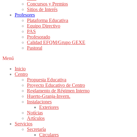
Concursos y Premios
Sitios de Interés
Profesores
Plataforma Educativa
Equipo Directivo
PAS
Profesorado
Calidad EFQM/Grupo GEXE
Pastoral
Menú
Inicio
Centro
Propuesta Educativa
Proyecto Educativo de Centro
Reglamento de Régimen Interno
Huerto-Granja-Invern.
Instalaciones
Exteriores
Notícias
Artículos
Servicios
Secretaría
Circulares