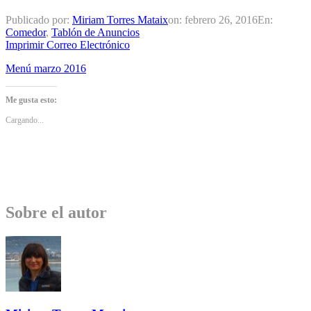
Publicado por:
Miriam Torres Mataix
on:
febrero 26, 2016
En:
Comedor
,
Tablón de Anuncios
Imprimir
Correo Electrónico
Menú marzo 2016
Me gusta esto:
Cargando...
Sobre el autor