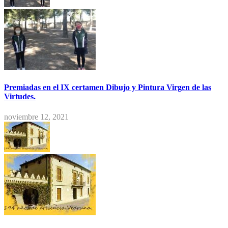
Premiadas en el IX certamen Dibujo y Pintura Virgen de las
Virtudes.
noviembre 12, 2021