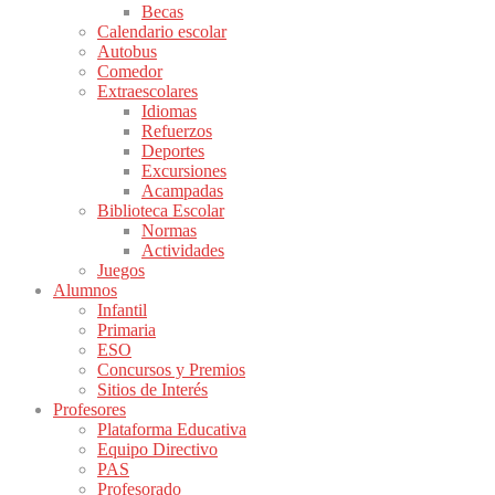
Becas
Calendario escolar
Autobus
Comedor
Extraescolares
Idiomas
Refuerzos
Deportes
Excursiones
Acampadas
Biblioteca Escolar
Normas
Actividades
Juegos
Alumnos
Infantil
Primaria
ESO
Concursos y Premios
Sitios de Interés
Profesores
Plataforma Educativa
Equipo Directivo
PAS
Profesorado